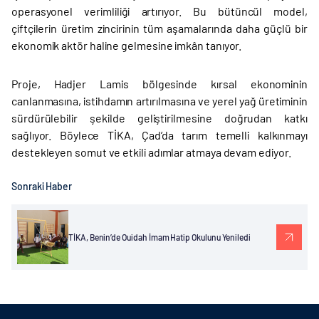
operasyonel verimliliği artırıyor. Bu bütüncül model,
çiftçilerin üretim zincirinin tüm aşamalarında daha güçlü bir
ekonomik aktör haline gelmesine imkân tanıyor.
Proje, Hadjer Lamis bölgesinde kırsal ekonominin
canlanmasına, istihdamın artırılmasına ve yerel yağ üretiminin
sürdürülebilir şekilde geliştirilmesine doğrudan katkı
sağlıyor. Böylece TİKA, Çad’da tarım temelli kalkınmayı
destekleyen somut ve etkili adımlar atmaya devam ediyor.
Sonraki Haber
TİKA, Benin’de Ouidah İmam Hatip Okulunu Yeniledi