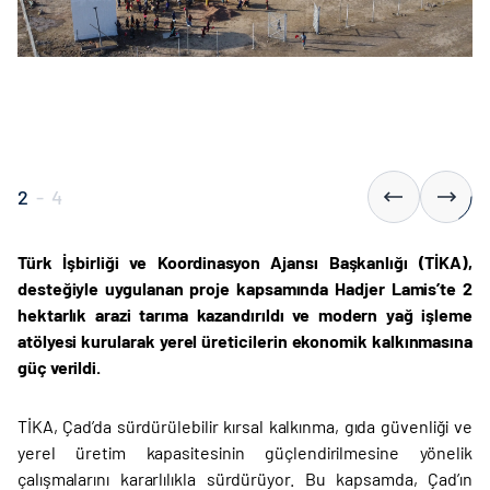
2
-
4
Türk İşbirliği ve Koordinasyon Ajansı Başkanlığı (TİKA),
desteğiyle uygulanan proje kapsamında Hadjer Lamis’te 2
hektarlık arazi tarıma kazandırıldı ve modern yağ işleme
atölyesi kurularak yerel üreticilerin ekonomik kalkınmasına
güç verildi.
TİKA, Çad’da sürdürülebilir kırsal kalkınma, gıda güvenliği ve
yerel üretim kapasitesinin güçlendirilmesine yönelik
çalışmalarını kararlılıkla sürdürüyor. Bu kapsamda, Çad’ın