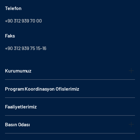
Telefon
+90 312 939 70 00
Faks
+90 312 939 75 15-16
Kurumumuz
Program Koordinasyon Ofislerimiz
Faaliyetlerimiz
Basın Odası