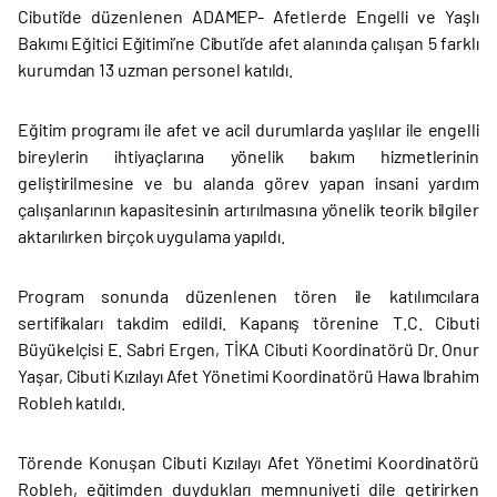
Cibuti’de düzenlenen ADAMEP- Afetlerde Engelli ve Yaşlı
Bakımı Eğitici Eğitimi’ne Cibuti’de afet alanında çalışan 5 farklı
kurumdan 13 uzman personel katıldı.
Eğitim programı ile afet ve acil durumlarda yaşlılar ile engelli
bireylerin ihtiyaçlarına yönelik bakım hizmetlerinin
geliştirilmesine ve bu alanda görev yapan insani yardım
çalışanlarının kapasitesinin artırılmasına yönelik teorik bilgiler
aktarılırken birçok uygulama yapıldı.
Program sonunda düzenlenen tören ile katılımcılara
sertifikaları takdim edildi. Kapanış törenine T.C. Cibuti
Büyükelçisi E. Sabri Ergen, TİKA Cibuti Koordinatörü Dr. Onur
Yaşar, Cibuti Kızılayı Afet Yönetimi Koordinatörü Hawa Ibrahim
Robleh katıldı.
Törende Konuşan Cibuti Kızılayı Afet Yönetimi Koordinatörü
Robleh, eğitimden duydukları memnuniyeti dile getirirken