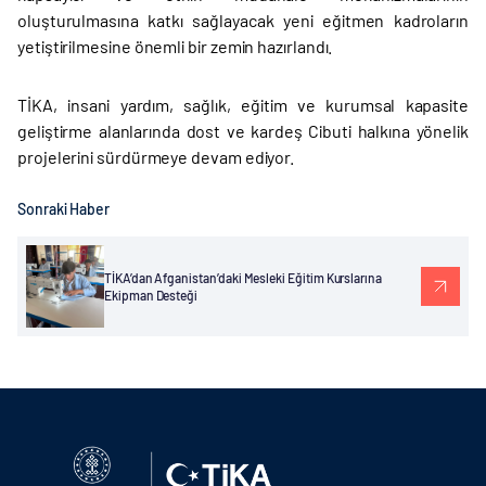
oluşturulmasına katkı sağlayacak yeni eğitmen kadroların
yetiştirilmesine önemli bir zemin hazırlandı.
TİKA, insani yardım, sağlık, eğitim ve kurumsal kapasite
geliştirme alanlarında dost ve kardeş Cibuti halkına yönelik
projelerini sürdürmeye devam ediyor.
Sonraki Haber
TİKA’dan Afganistan’daki Mesleki Eğitim Kurslarına
Ekipman Desteği