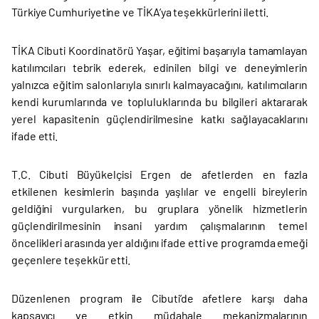
Türkiye Cumhuriyetine ve TİKA’ya teşekkürlerini iletti.
TİKA Cibuti Koordinatörü Yaşar, eğitimi başarıyla tamamlayan
katılımcıları tebrik ederek, edinilen bilgi ve deneyimlerin
yalnızca eğitim salonlarıyla sınırlı kalmayacağını, katılımcıların
kendi kurumlarında ve topluluklarında bu bilgileri aktararak
yerel kapasitenin güçlendirilmesine katkı sağlayacaklarını
ifade etti.
T.C. Cibuti Büyükelçisi Ergen de afetlerden en fazla
etkilenen kesimlerin başında yaşlılar ve engelli bireylerin
geldiğini vurgularken, bu gruplara yönelik hizmetlerin
güçlendirilmesinin insani yardım çalışmalarının temel
öncelikleri arasında yer aldığını ifade etti ve programda emeği
geçenlere teşekkür etti.
Düzenlenen program ile Cibuti’de afetlere karşı daha
kapsayıcı ve etkin müdahale mekanizmalarının