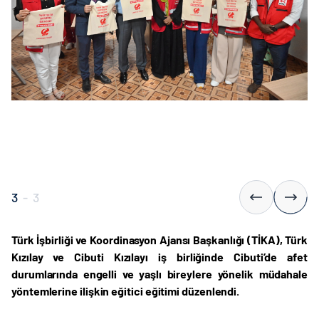
3
-
3
Türk İşbirliği ve Koordinasyon Ajansı Başkanlığı (TİKA), Türk
Kızılay ve Cibuti Kızılayı iş birliğinde Cibuti’de afet
durumlarında engelli ve yaşlı bireylere yönelik müdahale
yöntemlerine ilişkin eğitici eğitimi düzenlendi.