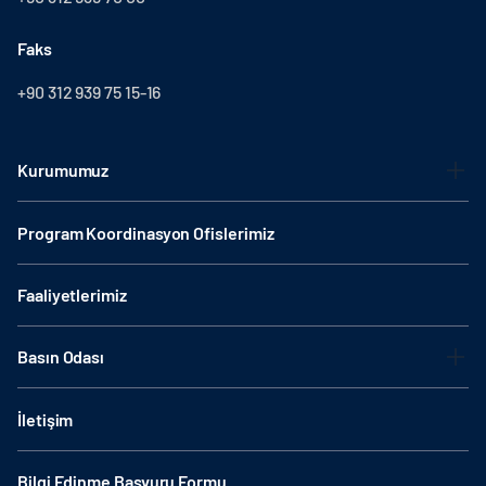
Faks
+90 312 939 75 15-16
Kurumumuz
Program Koordinasyon Ofislerimiz
Faaliyetlerimiz
Basın Odası
İletişim
Bilgi Edinme Başvuru Formu