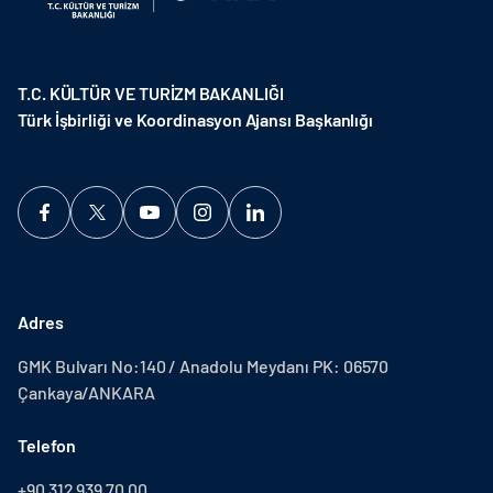
T.C. KÜLTÜR VE TURİZM BAKANLIĞI
Türk İşbirliği ve Koordinasyon Ajansı Başkanlığı
Adres
GMK Bulvarı No:140 / Anadolu Meydanı PK: 06570
Çankaya/ANKARA
Telefon
+90 312 939 70 00