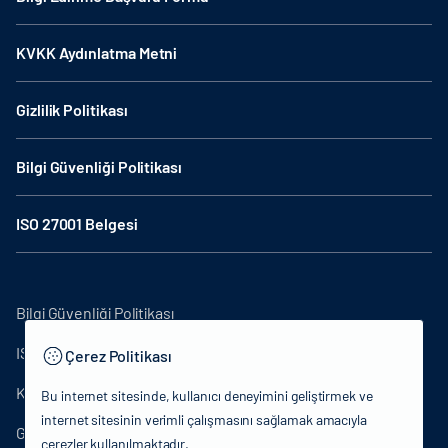
KVKK Aydınlatma Metni
Gizlilik Politikası
Bilgi Güvenliği Politikası
ISO 27001 Belgesi
Bilgi Güvenliği Politikası
ISO27001
Çerez Politikası
KVKK Aydınlatma Metni
Bu internet sitesinde, kullanıcı deneyimini geliştirmek ve
internet sitesinin verimli çalışmasını sağlamak amacıyla
Gizlilik Politikası
çerezler kullanılmaktadır.