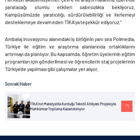
yaratacağı olumlu etkileri sabırsızlıkla bekliyoruz.
Kampüsümüzde yaratıcılığı, sürdürülebilirliği ve ilerlemeyi
desteklemeye devam eden TİKA’ya teşekkür ediyoruz.”
Ambalaj inovasyonu alanındaki iş birliğinin yanı sıra Polimedia,
Türkiye ile eğitim ve araştırma alanlarında ortaklıklarını
artırmayı da planlıyor. Bu kapsamda, öğretim üyelerinin eğitim
programları için gönderilmesi ve öğrencilerin staj projelerinin
Türkiye’de yapılması gibi çalışmalar yer alıyor.
Sonraki Haber
TİKA’nın Malezya’da Kurduğu Tekstil Atölyesi Projesiyle
Mahkûmlar Topluma Kazandırılıyor