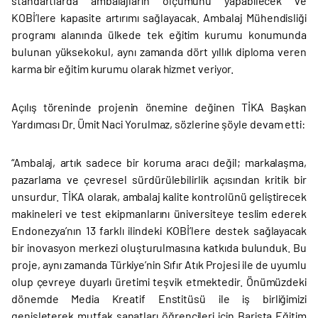
standartlarda ambalajların ölçümünü yapabilecek ve
KOBİ’lere kapasite artırımı sağlayacak. Ambalaj Mühendisliği
programı alanında ülkede tek eğitim kurumu konumunda
bulunan yüksekokul, aynı zamanda dört yıllık diploma veren
karma bir eğitim kurumu olarak hizmet veriyor.
Açılış töreninde projenin önemine değinen TİKA Başkan
Yardımcısı Dr. Ümit Naci Yorulmaz, sözlerine şöyle devam etti:
“Ambalaj, artık sadece bir koruma aracı değil; markalaşma,
pazarlama ve çevresel sürdürülebilirlik açısından kritik bir
unsurdur. TİKA olarak, ambalaj kalite kontrolünü geliştirecek
makineleri ve test ekipmanlarını üniversiteye teslim ederek
Endonezya’nın 13 farklı ilindeki KOBİ’lere destek sağlayacak
bir inovasyon merkezi oluşturulmasına katkıda bulunduk. Bu
proje, aynı zamanda Türkiye’nin Sıfır Atık Projesi ile de uyumlu
olup çevreye duyarlı üretimi teşvik etmektedir. Önümüzdeki
dönemde Media Kreatif Enstitüsü ile iş birliğimizi
genişleterek mutfak sanatları öğrencileri için Barista Eğitim