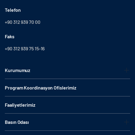
Telefon
+90 312 939 70 00
Faks
+90 312 939 75 15-16
Kurumumuz
Program Koordinasyon Ofislerimiz
Faaliyetlerimiz
Basın Odası