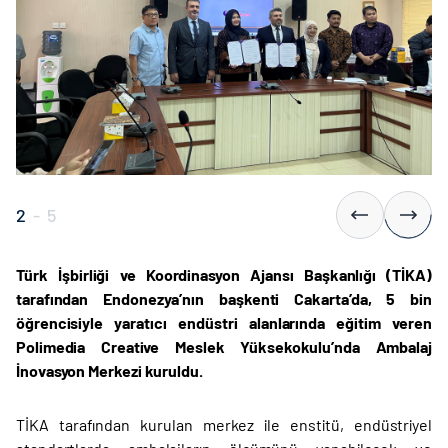
2
-
5
Türk İşbirliği ve Koordinasyon Ajansı Başkanlığı (TİKA)
tarafından Endonezya’nın başkenti Cakarta’da, 5 bin
öğrencisiyle yaratıcı endüstri alanlarında eğitim veren
Polimedia Creative Meslek Yüksekokulu’nda Ambalaj
İnovasyon Merkezi kuruldu.
TİKA tarafından kurulan merkez ile enstitü, endüstriyel