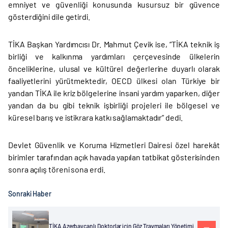
emniyet ve güvenliği konusunda kusursuz bir güvence
gösterdiğini dile getirdi.
TİKA Başkan Yardımcısı Dr. Mahmut Çevik ise, “TİKA teknik iş
birliği ve kalkınma yardımları çerçevesinde ülkelerin
önceliklerine, ulusal ve kültürel değerlerine duyarlı olarak
faaliyetlerini yürütmektedir, OECD ülkesi olan Türkiye bir
yandan TİKA ile kriz bölgelerine insani yardım yaparken, diğer
yandan da bu gibi teknik işbirliği projeleri ile bölgesel ve
küresel barış ve istikrara katkı sağlamaktadır” dedi.
Devlet Güvenlik ve Koruma Hizmetleri Dairesi özel harekât
birimler tarafından açık havada yapılan tatbikat gösterisinden
sonra açılış töreni sona erdi.
Sonraki Haber
TİKA Azerbaycanlı Doktorlar için Göz Travmaları Yönetimi