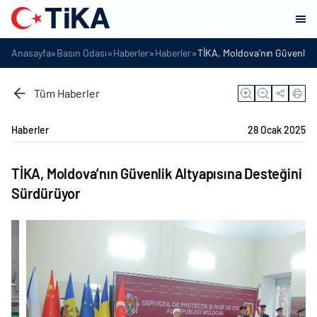
»
»
»
»
Anasayfa
Basın Odası
Haberler
Haberler
TİKA, Moldova’nın Güvenlik 
Tüm Haberler
Haberler
28 Ocak 2025
TİKA, Moldova’nın Güvenlik Altyapısına Desteğini
Sürdürüyor