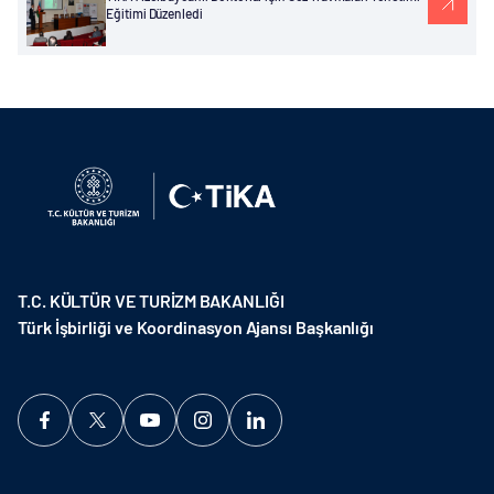
Eğitimi Düzenledi
T.C. KÜLTÜR VE TURİZM BAKANLIĞI
Türk İşbirliği ve Koordinasyon Ajansı Başkanlığı