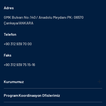
Adres
GMK Bulvarı No:140 / Anadolu Meydanı PK: 06570
Çankaya/ANKARA
Telefon
+90 312 939 70 00
Faks
+90 312 939 75 15-16
Kurumumuz
Program Koordinasyon Ofislerimiz