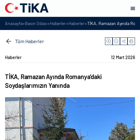
»
»
»
»
Anasayfa
Basın Odası
Haberler
Haberler
TİKA, Ramazan Ayında Roman
Tüm Haberler
Haberler
12 Mart 2026
TİKA, Ramazan Ayında Romanya’daki
Soydaşlarımızın Yanında