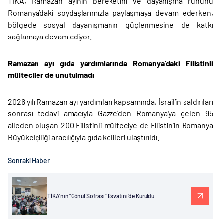
TİKA, Ramazan ayının bereketini ve dayanışma ruhunu
Romanya’daki soydaşlarımızla paylaşmaya devam ederken,
bölgede sosyal dayanışmanın güçlenmesine de katkı
sağlamaya devam ediyor.
Ramazan ayı gıda yardımlarında Romanya’daki Filistinli
mülteciler de unutulmadı
2026 yılı Ramazan ayı yardımları kapsamında, İsrail’in saldırıları
sonrası tedavi amacıyla Gazze’den Romanya’ya gelen 95
aileden oluşan 200 Filistinli mülteciye de Filistin’in Romanya
Büyükelçiliği aracılığıyla gıda kolileri ulaştırıldı.
Sonraki Haber
TİKA’nın "Gönül Sofrası" Esvatini’de Kuruldu