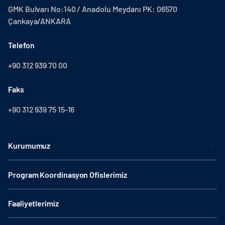
GMK Bulvarı No:140 / Anadolu Meydanı PK: 06570
Çankaya/ANKARA
Telefon
+90 312 939 70 00
Faks
+90 312 939 75 15-16
Kurumumuz
Program Koordinasyon Ofislerimiz
Faaliyetlerimiz