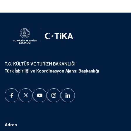
T.C. KÜLTÜR VE TURİZM BAKANLIĞI
Türk İşbirliği ve Koordinasyon Ajansı Başkanlığı
Adres