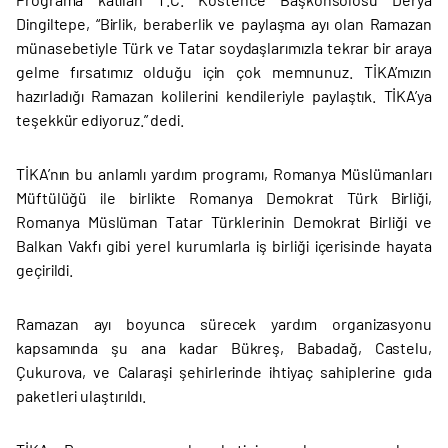
Dingiltepe, “Birlik, beraberlik ve paylaşma ayı olan Ramazan
münasebetiyle Türk ve Tatar soydaşlarımızla tekrar bir araya
gelme fırsatımız olduğu için çok memnunuz. TİKA’mızın
hazırladığı Ramazan kolilerini kendileriyle paylaştık. TİKA’ya
teşekkür ediyoruz.” dedi.
TİKA’nın bu anlamlı yardım programı, Romanya Müslümanları
Müftülüğü ile birlikte Romanya Demokrat Türk Birliği,
Romanya Müslüman Tatar Türklerinin Demokrat Birliği ve
Balkan Vakfı gibi yerel kurumlarla iş birliği içerisinde hayata
geçirildi.
Ramazan ayı boyunca sürecek yardım organizasyonu
kapsamında şu ana kadar Bükreş, Babadağ, Castelu,
Çukurova, ve Calaraşi şehirlerinde ihtiyaç sahiplerine gıda
paketleri ulaştırıldı.