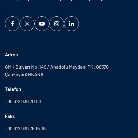
Adres
GMK Bulvarı No:140 / Anadolu Meydanı PK: 06570
Çankaya/ANKARA
Telefon
+90 312 939 70 00
Faks
+90 312 939 75 15-16