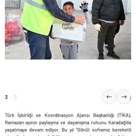
3
-
3
Türk İşbirliği ve Koordinasyon Ajansı Başkanlığı (TİKA),
Ramazan ayının paylaşma ve dayanışma ruhunu Karadağ’da
yaşatmaya devam ediyor. Bu yıl “Gönül soframız bereketli