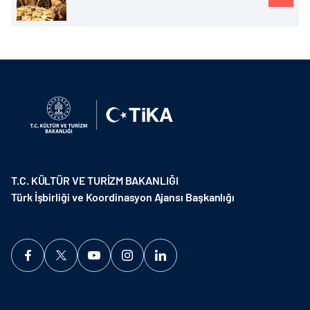
T.C. KÜLTÜR VE TURİZM BAKANLIĞI
Türk İşbirliği ve Koordinasyon Ajansı Başkanlığı