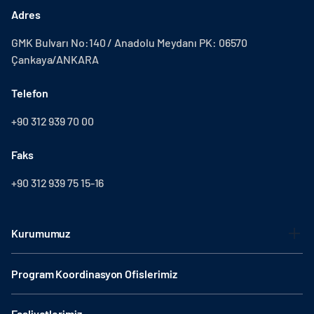
Adres
GMK Bulvarı No:140 / Anadolu Meydanı PK: 06570
Çankaya/ANKARA
Telefon
+90 312 939 70 00
Faks
+90 312 939 75 15-16
Kurumumuz
Program Koordinasyon Ofislerimiz
Faaliyetlerimiz