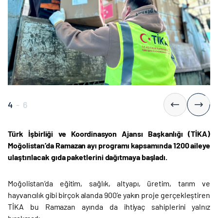
4
-
6
Türk İşbirliği ve Koordinasyon Ajansı Başkanlığı (TİKA)
Moğolistan’da Ramazan ayı programı kapsamında 1200 aileye
ulaştırılacak gıda paketlerini dağıtmaya başladı.
Moğolistan’da eğitim, sağlık, altyapı, üretim, tarım ve
hayvancılık gibi birçok alanda 900’e yakın proje gerçekleştiren
TİKA bu Ramazan ayında da ihtiyaç sahiplerini yalnız