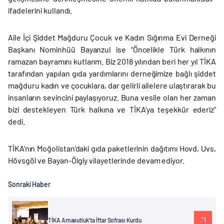
ifadelerini kullandı.
Aile İçi Şiddet Mağduru Çocuk ve Kadın Sığınma Evi Derneği
Başkanı Nominhüü Bayanzul ise “Öncelikle Türk halkının
ramazan bayramını kutlarım. Biz 2018 yılından beri her yıl TİKA
tarafından yapılan gıda yardımlarını derneğimize bağlı şiddet
mağduru kadın ve çocuklara, dar gelirli ailelere ulaştırarak bu
insanların sevincini paylaşıyoruz. Buna vesile olan her zaman
bizi destekleyen Türk halkına ve TİKA’ya teşekkür ederiz”
dedi.
TİKA’nın Moğolistan’daki gıda paketlerinin dağıtımı Hovd, Uvs,
Hövsgöl ve Bayan-Ölgiy vilayetlerinde devam ediyor.
Sonraki Haber
TİKA Arnavutluk’ta İftar Sofrası Kurdu