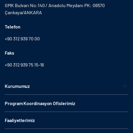
GMK Bulvarı No:140 / Anadolu Meydanı PK: 06570
Çankaya/ANKARA
Telefon
+90 312 939 70 00
Faks
+90 312 939 75 15-16
Kurumumuz
Program Koordinasyon Ofislerimiz
Faaliyetlerimiz