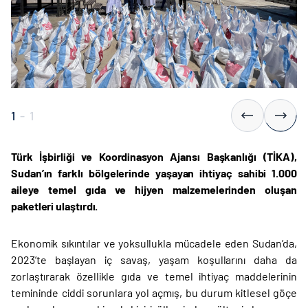
1
-
1
Türk İşbirliği ve Koordinasyon Ajansı Başkanlığı (TİKA),
Sudan’ın farklı bölgelerinde yaşayan ihtiyaç sahibi 1.000
aileye temel gıda ve hijyen malzemelerinden oluşan
paketleri ulaştırdı.
Ekonomik sıkıntılar ve yoksullukla mücadele eden Sudan’da,
2023’te başlayan iç savaş, yaşam koşullarını daha da
zorlaştırarak özellikle gıda ve temel ihtiyaç maddelerinin
temininde ciddi sorunlara yol açmış, bu durum kitlesel göçe