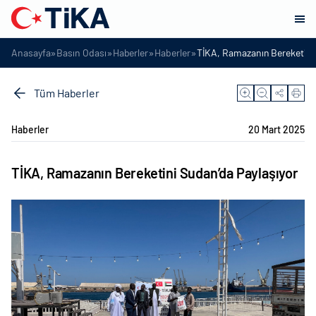
»
»
»
»
Anasayfa
Basın Odası
Haberler
Haberler
TİKA, Ramazanın Bereketini 
Tüm Haberler
Haberler
20 Mart 2025
TİKA, Ramazanın Bereketini Sudan’da Paylaşıyor