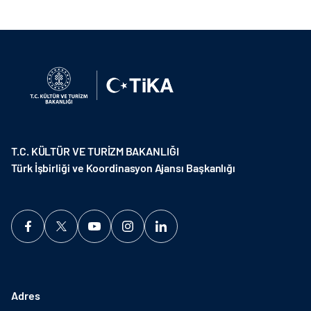
T.C. KÜLTÜR VE TURİZM BAKANLIĞI
Türk İşbirliği ve Koordinasyon Ajansı Başkanlığı
Adres