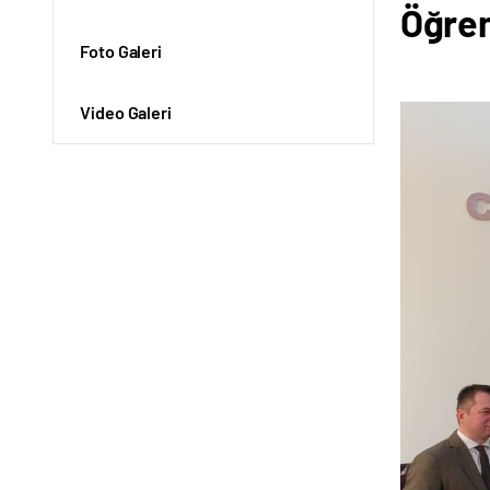
Öğren
Foto Galeri
Video Galeri