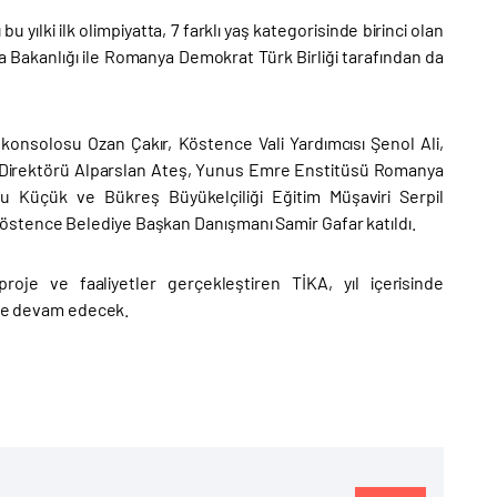
bu yılki ilk olimpiyatta, 7 farklı yaş kategorisinde birinci olan
a Bakanlığı ile Romanya Demokrat Türk Birliği tarafından da
şkonsolosu Ozan Çakır, Köstence Vali Yardımcısı Şenol Ali,
a Direktörü Alparslan Ateş, Yunus Emre Enstitüsü Romanya
u Küçük ve Bükreş Büyükelçiliği Eğitim Müşaviri Serpil
östence Belediye Başkan Danışmanı Samir Gafar katıldı.
je ve faaliyetler gerçekleştiren TİKA, yıl içerisinde
meye devam edecek.