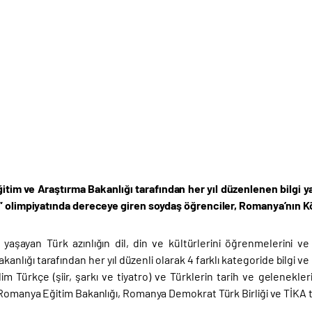
tim ve Araştırma Bakanlığı tarafından her yıl düzenlenen bilgi ya
” olimpiyatında dereceye giren soydaş öğrenciler, Romanya’nın K
yaşayan Türk azınlığın dil, din ve kültürlerini öğrenmelerini 
anlığı tarafından her yıl düzenli olarak 4 farklı kategoride bilgi ve p
im Türkçe (şiir, şarkı ve tiyatro) ve Türklerin tarih ve gelenekle
Romanya Eğitim Bakanlığı, Romanya Demokrat Türk Birliği ve TİKA ta