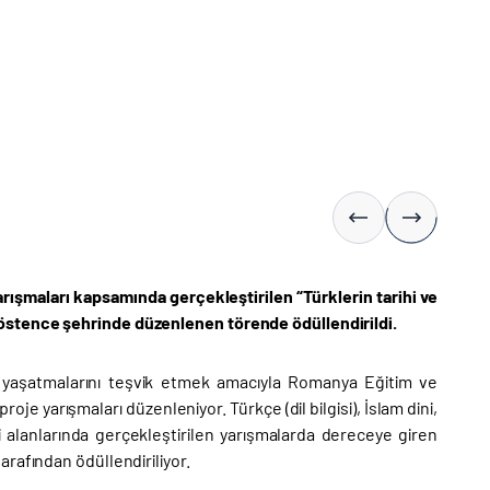
rışmaları kapsamında gerçekleştirilen “Türklerin tarihi ve
östence şehrinde düzenlenen törende ödüllendirildi.
ve yaşatmalarını teşvik etmek amacıyla Romanya Eğitim ve
roje yarışmaları düzenleniyor. Türkçe (dil bilgisi), İslam dini,
ri alanlarında gerçekleştirilen yarışmalarda dereceye giren
rafından ödüllendiriliyor.