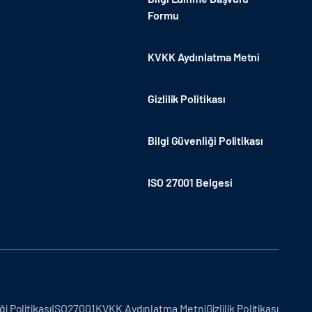
Formu
KVKK Aydınlatma Metni
Gizlilik Politikası
Bilgi Güvenliği Politikası
ISO 27001 Belgesi
ği Politikası
ISO27001
KVKK Aydınlatma Metni
Gizlilik Politikası