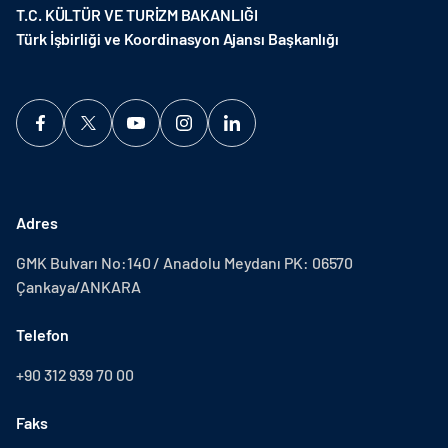
T.C. KÜLTÜR VE TURİZM BAKANLIĞI
Türk İşbirliği ve Koordinasyon Ajansı Başkanlığı
Adres
GMK Bulvarı No:140 / Anadolu Meydanı PK: 06570
Çankaya/ANKARA
Telefon
+90 312 939 70 00
Faks