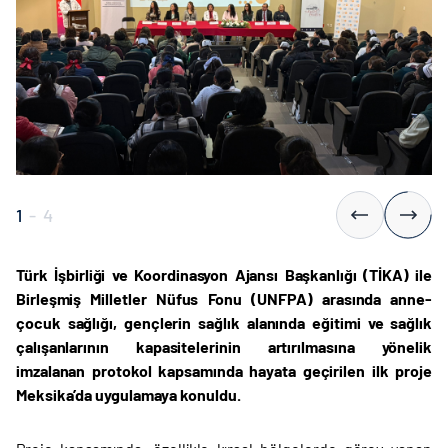
1
-
4
Türk İşbirliği ve Koordinasyon Ajansı Başkanlığı (TİKA) ile
Birleşmiş Milletler Nüfus Fonu (UNFPA) arasında anne-
çocuk sağlığı, gençlerin sağlık alanında eğitimi ve sağlık
çalışanlarının kapasitelerinin artırılmasına yönelik
imzalanan protokol kapsamında hayata geçirilen ilk proje
Meksika’da uygulamaya konuldu.