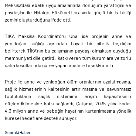
Meksika’daki ebelik uygulamalarında dönüşüm yarattığını ve
paydaşlar ile Hidalgo Hükümeti arasında güçlü bir iş birliği
zemini oluşturduğunu ifade etti.
TİKA Meksika Koordinatörü Ünal ise projenin anne ve
yenidoğan sağlığı açısından hayati bir nitelik taşıdığını
belirterek TİKA’nın bu çalışmanın paydaşı olmaktan duyduğu
memnuniyeti dile getirdi, katkı veren tüm kurumlara ve zorlu
saha koşullarında görev yapan ebelere teşekkür etti.
Proje ile anne ve yenidoğan ölüm oranlarının azaltılmasına,
sağlık hizmetlerinin kalitesinin artırılmasına ve savunmasız
toplulukların sağlık sistemine erişim kapasitesinin
güçlendirilmesine katkı sağlandı. Çalışma, 2035 yılına kadar
4,3 milyon anne ve bebeğin hayatının kurtarılmasına yönelik
küresel hedeflere destek sunuyor.
Sonraki Haber