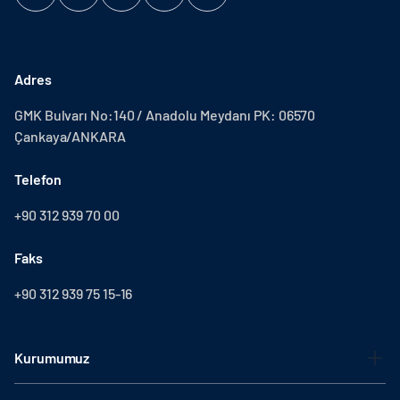
Adres
GMK Bulvarı No:140 / Anadolu Meydanı PK: 06570
Çankaya/ANKARA
Telefon
+90 312 939 70 00
Faks
+90 312 939 75 15-16
Kurumumuz