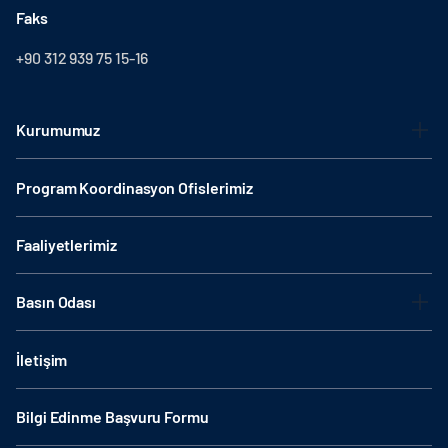
Faks
+90 312 939 75 15-16
Kurumumuz
Program Koordinasyon Ofislerimiz
Faaliyetlerimiz
Basın Odası
İletişim
Bilgi Edinme Başvuru Formu