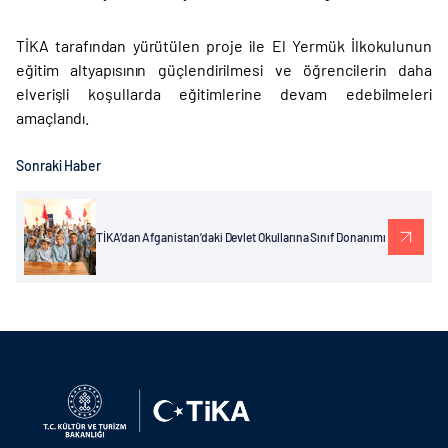
TİKA tarafından yürütülen proje ile El Yermük İlkokulunun
eğitim altyapısının güçlendirilmesi ve öğrencilerin daha
elverişli koşullarda eğitimlerine devam edebilmeleri
amaçlandı.
Sonraki Haber
TİKA’dan Afganistan’daki Devlet Okullarına Sınıf Donanımı