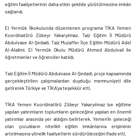
eğitim faaliyetlerinin daha etkin şekilde yürütülmesine imkân
sağlandı.
El Yermük İlkokulunda düzenlenen programa TİKA Yemen
Koordinatörü Zübeyr Yakaryılmaz, Taiz Eğitim İl Müdürü
Abdulvase Al-Şedadi, Taiz Muzaffer İlçe Eğitim Müdürü Adel
Al-Alalimi, El Yermük Okulu Müdürü Ahmed Abdulvali ile
öğretmenler ve öğrenciler katıldı.
Taiz Eğitim İl Müdürü Abdulvase Al-Şedadi, proje kapsamında
gerçekleştirilen çalışmalardan duyduğu memnuniyeti dile
getirerek Türkiye ve TİKA’ya teşekkür etti.
TİKA Yemen Koordinatörü Zübeyr Yakaryılmaz ise eğitime
yapılan yatırımların toplumların geleceğine yapılan en önemli
yatırımlar arasında yer aldığını belirterek, Yemen’in geleceği
olan çocukların nitelikli eğitim imkânlarına erişiminin
artırılmasına yönelik faaliyetlerin sürdürüleceğini ifade etti.