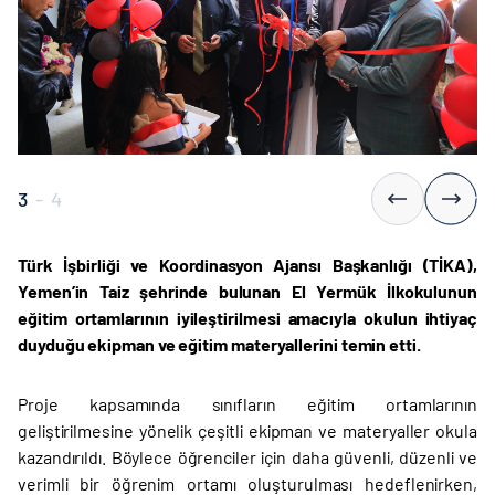
4
-
4
Türk İşbirliği ve Koordinasyon Ajansı Başkanlığı (TİKA),
Yemen’in Taiz şehrinde bulunan El Yermük İlkokulunun
eğitim ortamlarının iyileştirilmesi amacıyla okulun ihtiyaç
duyduğu ekipman ve eğitim materyallerini temin etti.
Proje kapsamında sınıfların eğitim ortamlarının
geliştirilmesine yönelik çeşitli ekipman ve materyaller okula
kazandırıldı. Böylece öğrenciler için daha güvenli, düzenli ve
verimli bir öğrenim ortamı oluşturulması hedeflenirken,