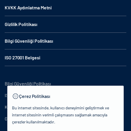
KVKK Aydınlatma Metni
Gizlilik Politikası
Bilgi Güvenliği Politikası
ISO 27001 Belgesi
Bilgi Güvenliği Politikası
ISO27001
Çerez Politikası
KVKK Aydınlatma Metni
Bu internet sitesinde, kullanıcı deneyimini geliştirmek ve
internet sitesinin verimli çalışmasını sağlamak amacıyla
Gizlilik Politikası
çerezler kullanılmaktadır.