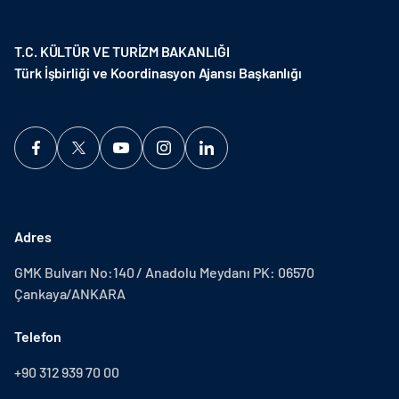
T.C. KÜLTÜR VE TURİZM BAKANLIĞI
Türk İşbirliği ve Koordinasyon Ajansı Başkanlığı
Adres
GMK Bulvarı No:140 / Anadolu Meydanı PK: 06570
Çankaya/ANKARA
Telefon
+90 312 939 70 00