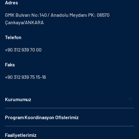
Adres
GMK Bulvarı No:140 / Anadolu Meydanı PK: 06570
Çankaya/ANKARA
Telefon
+90 312 939 70 00
Faks
+90 312 939 75 15-16
Kurumumuz
Program Koordinasyon Ofislerimiz
Faaliyetlerimiz