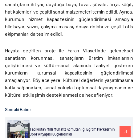
sanatçıların ihtiyaç duyduğu boya, tuval, şövale, fırça, kâğıt,
hat kalemleri ve çeşitli sanat malzemeleri temin edildi. Ayrıca,
kurumun hizmet kapasitesinin güçlendirilmesi amacıyla
bilgisayar, yazıcı, çalışma masası, dosya dolabı ve çeşitli ofis
ekipmanları da teslim edildi.
Hayata geçirilen proje ile Farah Vilayetinde geleneksel
sanatların korunması, sanatçıların üretim imkanlarının
geliştirilmesi ve kültür-sanat alanında faaliyet gösteren
kurumların kurumsal kapasitesinin güçlendirilmesi
amaçlanıyor. Böylece yerel kültürel değerlerin yaşatılmasına
katkı sağlanırken, sanat yoluyla toplumsal dayanışmanın ve
kültürel etkileşimin desteklenmesi de hedefleniyor.
Sonraki Haber
Tacikistan Milli Muhafız Komutanlığı Eğitim Merkezi'nin
Spor Altyapısı Güçlendirildi