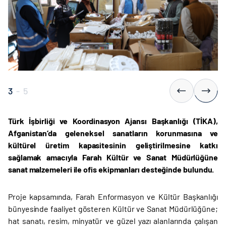
3
-
5
Türk İşbirliği ve Koordinasyon Ajansı Başkanlığı (TİKA),
Afganistan’da geleneksel sanatların korunmasına ve
kültürel üretim kapasitesinin geliştirilmesine katkı
sağlamak amacıyla Farah Kültür ve Sanat Müdürlüğüne
sanat malzemeleri ile ofis ekipmanları desteğinde bulundu.
Proje kapsamında, Farah Enformasyon ve Kültür Başkanlığı
bünyesinde faaliyet gösteren Kültür ve Sanat Müdürlüğüne;
hat sanatı, resim, minyatür ve güzel yazı alanlarında çalışan