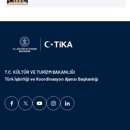
T.C. KÜLTÜR VE TURİZM BAKANLIĞI
Türk İşbirliği ve Koordinasyon Ajansı Başkanlığı