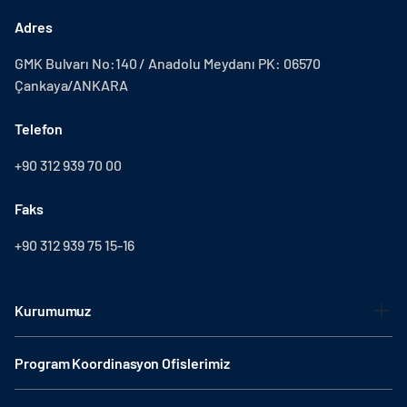
Adres
GMK Bulvarı No:140 / Anadolu Meydanı PK: 06570
Çankaya/ANKARA
Telefon
+90 312 939 70 00
Faks
+90 312 939 75 15-16
Kurumumuz
Program Koordinasyon Ofislerimiz