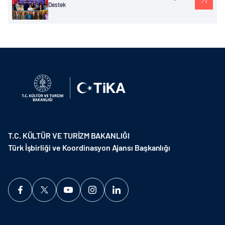
Destek
T.C. KÜLTÜR VE TURİZM BAKANLIĞI
Türk İşbirliği ve Koordinasyon Ajansı Başkanlığı