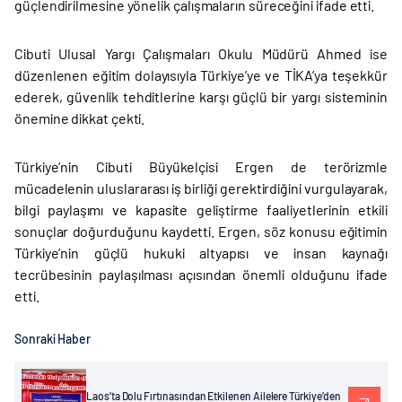
güçlendirilmesine yönelik çalışmaların süreceğini ifade etti.
Cibuti Ulusal Yargı Çalışmaları Okulu Müdürü Ahmed ise
düzenlenen eğitim dolayısıyla Türkiye’ye ve TİKA’ya teşekkür
ederek, güvenlik tehditlerine karşı güçlü bir yargı sisteminin
önemine dikkat çekti.
Türkiye’nin Cibuti Büyükelçisi Ergen de terörizmle
mücadelenin uluslararası iş birliği gerektirdiğini vurgulayarak,
bilgi paylaşımı ve kapasite geliştirme faaliyetlerinin etkili
sonuçlar doğurduğunu kaydetti. Ergen, söz konusu eğitimin
Türkiye’nin güçlü hukuki altyapısı ve insan kaynağı
tecrübesinin paylaşılması açısından önemli olduğunu ifade
etti.
Sonraki Haber
Laos’ta Dolu Fırtınasından Etkilenen Ailelere Türkiye’den