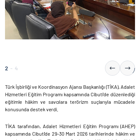
2
-
4
Türk İşbirliği ve Koordinasyon Ajansı Başkanlığı (TİKA), Adalet
Hizmetleri Eğitim Programı kapsamında Cibuti’de düzenlediği
eğitimle hâkim ve savcılara terörizm suçlarıyla mücadele
konusunda destek verdi.
TİKA tarafından, Adalet Hizmetleri Eğitim Programı (AHEP)
kapsamında Cibuti’de 29-30 Mart 2026 tarihlerinde hâkim ve