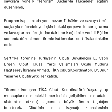
savcılara yönelik “Terörizm Suçlarıyla Mücadele” eğitimi
düzenlendi.
Program kapsamında yeni mezun 11 hâkim ve savcıya terör
suçlarıyla mücadeleye ilişkin hukuki çerçeve ile soruşturma
ve kovuşturma süreçlerine dair teorik eğitimler verildi. Eğitim
sonunda düzenlenen törenle katılımcılara sertifikaları takdim
edildi.
Sertifika törenine Türkiye’nin Cibuti Büyükelçisi E. Sabri
Ergen, Cibuti Ulusal Yargı Çalışmaları Okulu Müdürü
Magteerey İbrahim Ahmed, TİKA Cibuti Koordinatörü Dr. Onur
Yaşar ve Cibutili yetkililer katıldı.
Törende konuşan TİKA Cibuti Koordinatörü Yaşar, yargı
mensuplarının mesleki becerilerinin geliştirilmesinin adalet
sisteminin etkinliği açısından büyük önem taşıdığını
belirterek, Cibuti’nin insan kaynağı kapasitesinin