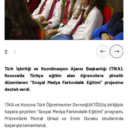
3
-
5
Türk İşbirliği ve Koordinasyon Ajansı Başkanlığı (TİKA),
Kosova’da Türkçe eğitim alan öğrencilere yönelik
düzenlenen “Sosyal Medya Farkındalık Eğitimi” projesine
destek verdi.
TİKA ve Kosova Türk Öğretmenler Derneği (KTÖD) iş birliğiyle
hayata geçirilen “Sosyal Medya Farkındalık Eğitimi” programı,
Prizren’deki Motrat Qiriazi ve Emin Duraku okullarında
başarıyla tamamlandı.