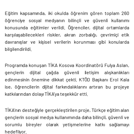
Eğitim kapsamında, iki okulda öğrenim gören toplam 260
öğrenciye sosyal medyanın bilinçli ve güvenli kullanımı
konusunda eğitimler verildi. Öğrenciler, dijital ortamlarda
karşılaşabilecekleri riskler, akran zorbalığı, çevrimiçi etik
davranışlar ve kişisel verilerin korunması gibi konularda
bilgilendirildi.
Programda konuşan TİKA Kosova Koordinatörü Fulya Aslan,
gençlerin dijital çağda güvenli iletişim alışkanlıkları
edinmesinin önemine dikkat çekti. KTÖD Başkanı Erol Kala
ise, öğrencilerin dijital farkındalıklarını artıran bu projeye
katkılarından dolayı TİKA’ya teşekkür etti.
TİKA’nın desteğiyle gerçekleştirilen proje, Türkçe eğitim alan
gençlerin sosyal medya kullanımında daha bilinçli, güvenli ve
sorumlu bireyler olarak yetişmelerine katkı sağlamayı
hedefliyor.