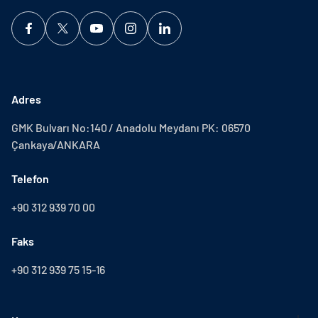
Adres
GMK Bulvarı No:140 / Anadolu Meydanı PK: 06570
Çankaya/ANKARA
Telefon
+90 312 939 70 00
Faks
+90 312 939 75 15-16