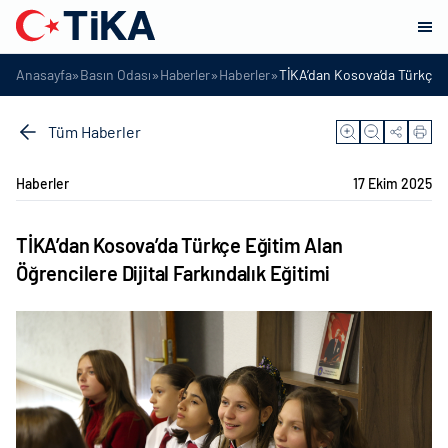
»
»
»
»
Anasayfa
Basın Odası
Haberler
Haberler
TİKA’dan Kosova’da Türkçe Eği
Tüm Haberler
Haberler
17 Ekim 2025
TİKA’dan Kosova’da Türkçe Eğitim Alan
Öğrencilere Dijital Farkındalık Eğitimi