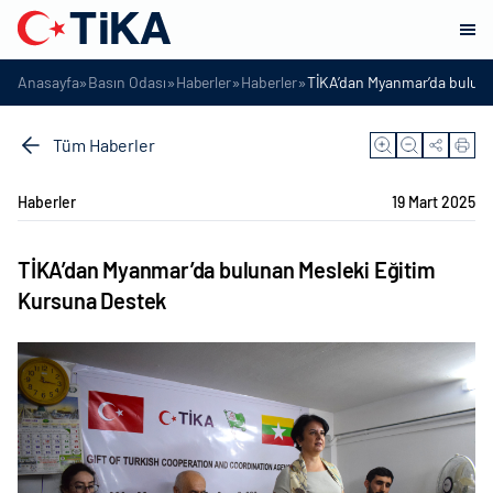
»
»
»
»
Anasayfa
Basın Odası
Haberler
Haberler
TİKA’dan Myanmar’da buluna
Tüm Haberler
Haberler
19 Mart 2025
TİKA’dan Myanmar’da bulunan Mesleki Eğitim
Kursuna Destek