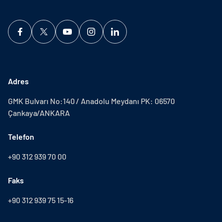
Adres
GMK Bulvarı No:140 / Anadolu Meydanı PK: 06570
Çankaya/ANKARA
Telefon
+90 312 939 70 00
Faks
+90 312 939 75 15-16