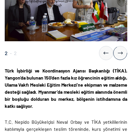
2
-
2
Türk İşbirliği ve Koordinasyon Ajansı Başkanlığı (TİKA),
Yangon’da bulunan 150’den fazla kız öğrencinin eğitim aldığı,
Ulama Vakfı Mesleki Eğitim Merkezi’ne ekipman ve malzeme
desteği sağladı. Myanmar’da mesleki eğitim alanında önemli
bir boşluğu dolduran bu merkez, bölgenin istihdamına da
katkı sağlıyor.
T.C. Nepido Büyükelçisi Neval Orbay ve TİKA yetkililerinin
katılımıyla gerçekleşen teslim töreninde, kurs yönetimi ve