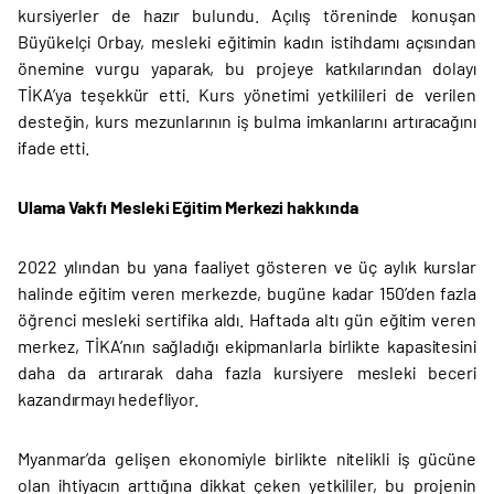
kursiyerler de hazır bulundu. Açılış töreninde konuşan
Büyükelçi Orbay, mesleki eğitimin kadın istihdamı açısından
önemine vurgu yaparak, bu projeye katkılarından dolayı
TİKA’ya teşekkür etti. Kurs yönetimi yetkilileri de verilen
desteğin, kurs mezunlarının iş bulma imkanlarını artıracağını
ifade etti.
Ulama Vakfı Mesleki Eğitim Merkezi hakkında
2022 yılından bu yana faaliyet gösteren ve üç aylık kurslar
halinde eğitim veren merkezde, bugüne kadar 150’den fazla
öğrenci mesleki sertifika aldı. Haftada altı gün eğitim veren
merkez, TİKA’nın sağladığı ekipmanlarla birlikte kapasitesini
daha da artırarak daha fazla kursiyere mesleki beceri
kazandırmayı hedefliyor.
Myanmar’da gelişen ekonomiyle birlikte nitelikli iş gücüne
olan ihtiyacın arttığına dikkat çeken yetkililer, bu projenin