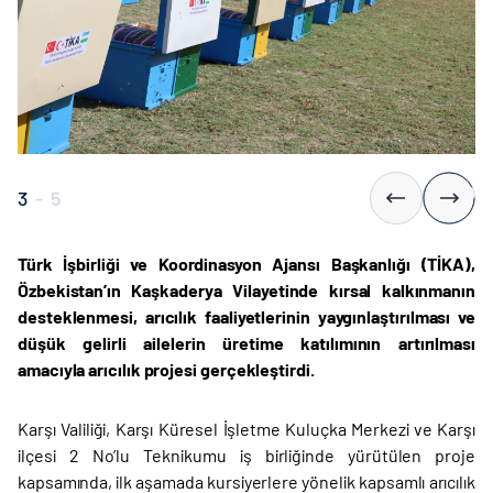
3
-
5
Türk İşbirliği ve Koordinasyon Ajansı Başkanlığı (TİKA),
Özbekistan’ın Kaşkaderya Vilayetinde kırsal kalkınmanın
desteklenmesi, arıcılık faaliyetlerinin yaygınlaştırılması ve
düşük gelirli ailelerin üretime katılımının artırılması
amacıyla arıcılık projesi gerçekleştirdi.
Karşı Valiliği, Karşı Küresel İşletme Kuluçka Merkezi ve Karşı
ilçesi 2 No’lu Teknikumu iş birliğinde yürütülen proje
kapsamında, ilk aşamada kursiyerlere yönelik kapsamlı arıcılık