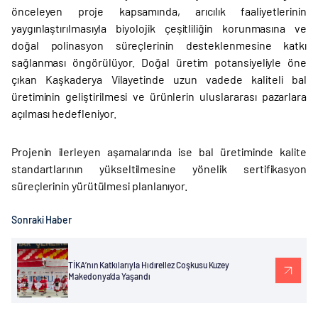
önceleyen proje kapsamında, arıcılık faaliyetlerinin
yaygınlaştırılmasıyla biyolojik çeşitliliğin korunmasına ve
doğal polinasyon süreçlerinin desteklenmesine katkı
sağlanması öngörülüyor. Doğal üretim potansiyeliyle öne
çıkan Kaşkaderya Vilayetinde uzun vadede kaliteli bal
üretiminin geliştirilmesi ve ürünlerin uluslararası pazarlara
açılması hedefleniyor.
Projenin ilerleyen aşamalarında ise bal üretiminde kalite
standartlarının yükseltilmesine yönelik sertifikasyon
süreçlerinin yürütülmesi planlanıyor.
Sonraki Haber
TİKA’nın Katkılarıyla Hıdırellez Coşkusu Kuzey
Makedonya’da Yaşandı