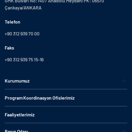
GMK Bulvarı No:140 / Anadolu Meydanı PK: 06570
Çankaya/ANKARA
Telefon
+90 312 939 70 00
Faks
+90 312 939 75 15-16
Kurumumuz
Program Koordinasyon Ofislerimiz
Faaliyetlerimiz
Basın Odası