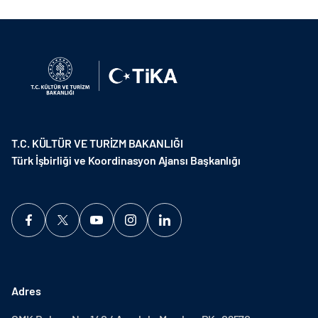
T.C. KÜLTÜR VE TURİZM BAKANLIĞI
Türk İşbirliği ve Koordinasyon Ajansı Başkanlığı
Adres