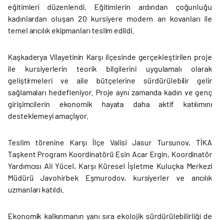
eğitimleri düzenlendi. Eğitimlerin ardından çoğunluğu
kadınlardan oluşan 20 kursiyere modern arı kovanları ile
temel arıcılık ekipmanları teslim edildi.
Kaşkaderya Vilayetinin Karşı ilçesinde gerçekleştirilen proje
ile kursiyerlerin teorik bilgilerini uygulamalı olarak
geliştirmeleri ve aile bütçelerine sürdürülebilir gelir
sağlamaları hedefleniyor. Proje aynı zamanda kadın ve genç
girişimcilerin ekonomik hayata daha aktif katılımını
desteklemeyi amaçlıyor.
Teslim törenine Karşı İlçe Valisi Jasur Tursunov, TİKA
Taşkent Program Koordinatörü Esin Acar Ergin, Koordinatör
Yardımcısı Ali Yücel, Karşı Küresel İşletme Kuluçka Merkezi
Müdürü Javohirbek Eşmurodov, kursiyerler ve arıcılık
uzmanları katıldı.
Ekonomik kalkınmanın yanı sıra ekolojik sürdürülebilirliği de