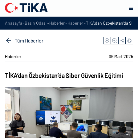
»
»
»
»
Anasayfa
Basın Odası
Haberler
Haberler
TİKA’dan Özbekistan’da Siber
Tüm Haberler
Haberler
06 Mart 2025
TİKA’dan Özbekistan’da Siber Güvenlik Eğitimi