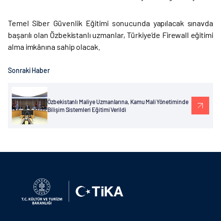
Temel Siber Güvenlik Eğitimi sonucunda yapılacak sınavda
başarılı olan Özbekistanlı uzmanlar, Türkiye’de Firewall eğitimi
alma imkânına sahip olacak.
Sonraki Haber
Özbekistanlı Maliye Uzmanlarına, Kamu Mali Yönetiminde
Bilişim Sistemleri Eğitimi Verildi