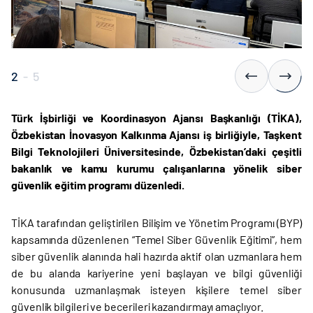
2
-
5
Türk İşbirliği ve Koordinasyon Ajansı Başkanlığı (TİKA),
Özbekistan İnovasyon Kalkınma Ajansı iş birliğiyle, Taşkent
Bilgi Teknolojileri Üniversitesinde, Özbekistan’daki çeşitli
bakanlık ve kamu kurumu çalışanlarına yönelik siber
güvenlik eğitim programı düzenledi.
TİKA tarafından geliştirilen Bilişim ve Yönetim Programı (BYP)
kapsamında düzenlenen “Temel Siber Güvenlik Eğitimi”, hem
siber güvenlik alanında hali hazırda aktif olan uzmanlara hem
de bu alanda kariyerine yeni başlayan ve bilgi güvenliği
konusunda uzmanlaşmak isteyen kişilere temel siber
güvenlik bilgileri ve becerileri kazandırmayı amaçlıyor.