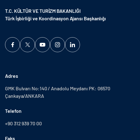
T.C. KÜLTÜR VE TURİZM BAKANLIĞI
Türk İşbirliği ve Koordinasyon Ajansı Başkanlığı
Adres
GMK Bulvarı No:140 / Anadolu Meydanı PK: 06570
Çankaya/ANKARA
Telefon
+90 312 939 70 00
Faks