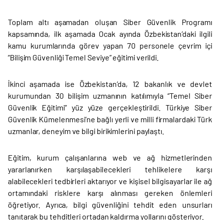
Toplam altı aşamadan oluşan Siber Güvenlik Programı
kapsamında, ilk aşamada Ocak ayında Özbekistan’daki ilgili
kamu kurumlarında görev yapan 70 personele çevrim içi
“Bilişim Güvenliği Temel Seviye” eğitimi verildi.
İkinci aşamada ise Özbekistan’da, 12 bakanlık ve devlet
kurumundan 30 bilişim uzmanının katılımıyla “Temel Siber
Güvenlik Eğitimi” yüz yüze gerçekleştirildi. Türkiye Siber
Güvenlik Kümelenmesi’ne bağlı yerli ve milli firmalardaki Türk
uzmanlar, deneyim ve bilgi birikimlerini paylaştı.
Eğitim, kurum çalışanlarına web ve ağ hizmetlerinden
yararlanırken karşılaşabilecekleri tehlikelere karşı
alabilecekleri tedbirleri aktarıyor ve kişisel bilgisayarlar ile ağ
ortamındaki risklere karşı alınması gereken önlemleri
öğretiyor. Ayrıca, bilgi güvenliğini tehdit eden unsurları
tanıtarak bu tehditleri ortadan kaldırma yollarını gösteriyor.