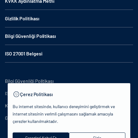
KVKK Aydınlatma Metni
Gizlilik Politikası
Bilgi Güvenliği Politikası
ISO 27001 Belgesi
Bilgi Güvenliği Politikası
ISO27001
Çerez Politikası
KVKK Aydınlatma Metni
Bu internet sitesinde, kullanıcı deneyimini geliştirmek ve
internet sitesinin verimli çalışmasını sağlamak amacıyla
Gizlilik Politikası
çerezler kullanılmaktadır.