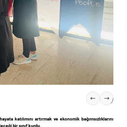
 hayata katılımını artırmak ve ekonomik bağımsızlıklarını
ceği bir sınıf kurdu.