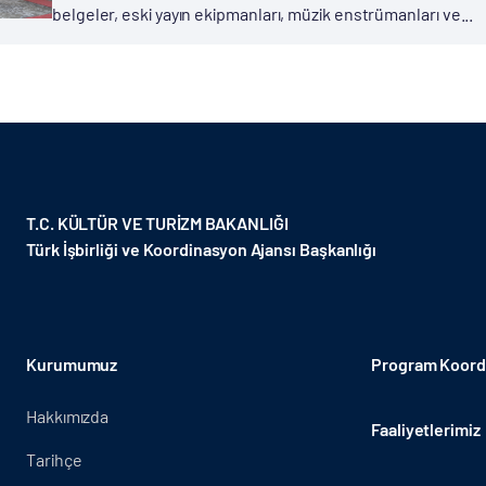
belgeler, eski yayın ekipmanları, müzik enstrümanları ve...
T.C. KÜLTÜR VE TURİZM BAKANLIĞI
Türk İşbirliği ve Koordinasyon Ajansı Başkanlığı
Kurumumuz
Program Koordi
Hakkımızda
Faaliyetlerimiz
Tarihçe