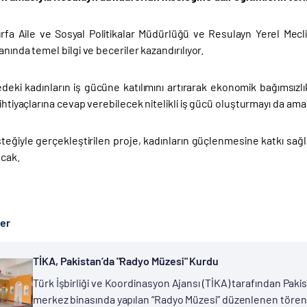
urfa Aile ve Sosyal Politikalar Müdürlüğü ve Resulayn Yerel Meclis
anında temel bilgi ve beceriler kazandırılıyor.
deki kadınların iş gücüne katılımını artırarak ekonomik bağımsızlı
 ihtiyaçlarına cevap verebilecek nitelikli iş gücü oluşturmayı da amaç
steğiyle gerçekleştirilen proje, kadınların güçlenmesine katkı sa
cak.
ber
TİKA, Pakistan’da "Radyo Müzesi" Kurdu
Türk İşbirliği ve Koordinasyon Ajansı (TİKA) tarafından Pakis
merkez binasında yapılan “Radyo Müzesi” düzenlenen törenle 