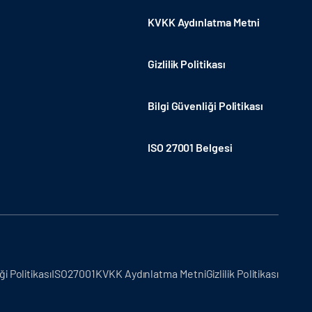
KVKK Aydınlatma Metni
Gizlilik Politikası
Bilgi Güvenliği Politikası
ISO 27001 Belgesi
ği Politikası
ISO27001
KVKK Aydınlatma Metni
Gizlilik Politikası