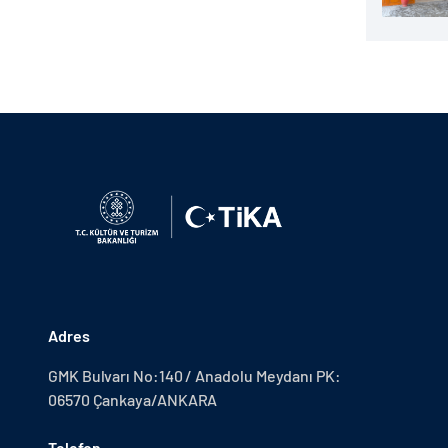
Adres
GMK Bulvarı No:140 / Anadolu Meydanı PK:
06570 Çankaya/ANKARA
Telefon