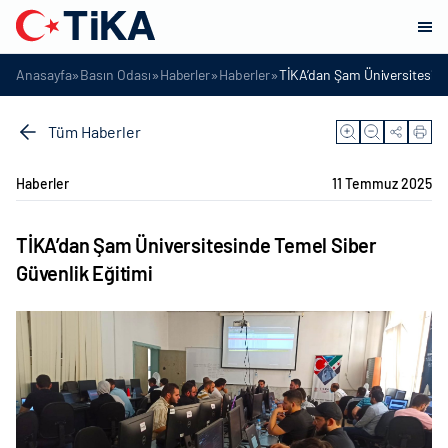
»
»
»
»
Anasayfa
Basın Odası
Haberler
Haberler
TİKA’dan Şam Üniversitesind
Tüm Haberler
Haberler
11 Temmuz 2025
TİKA’dan Şam Üniversitesinde Temel Siber
Güvenlik Eğitimi