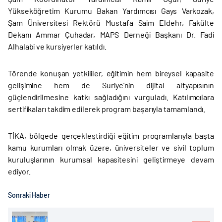
Yükseköğretim Kurumu Bakan Yardımcısı Gays Varkozak,
Şam Üniversitesi Rektörü Mustafa Saim Eldehr, Fakülte
Dekanı Ammar Çuhadar, MAPS Derneği Başkanı Dr. Fadi
Alhalabi ve kursiyerler katıldı.
Törende konuşan yetkililer, eğitimin hem bireysel kapasite
gelişimine hem de Suriye’nin dijital altyapısının
güçlendirilmesine katkı sağladığını vurguladı. Katılımcılara
sertifikaları takdim edilerek program başarıyla tamamlandı.
TİKA, bölgede gerçekleştirdiği eğitim programlarıyla başta
kamu kurumları olmak üzere, üniversiteler ve sivil toplum
kuruluşlarının kurumsal kapasitesini geliştirmeye devam
ediyor.
Sonraki Haber