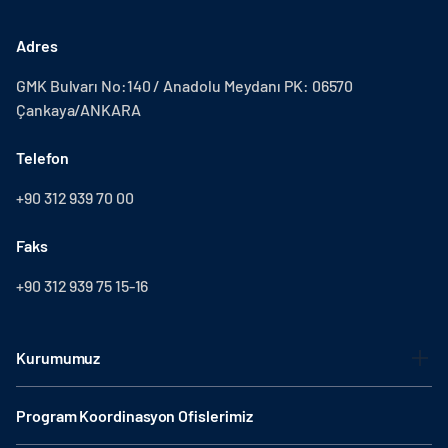
Adres
GMK Bulvarı No:140 / Anadolu Meydanı PK: 06570
Çankaya/ANKARA
Telefon
+90 312 939 70 00
Faks
+90 312 939 75 15-16
Kurumumuz
Program Koordinasyon Ofislerimiz