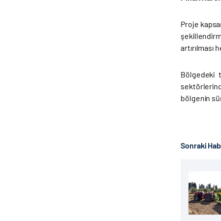
Proje kapsa
şekillendirm
artırılması 
Bölgedeki t
sektörlerin
bölgenin sü
Sonraki Ha