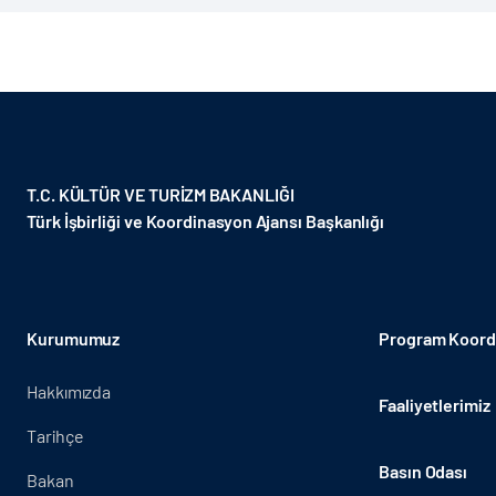
T.C. KÜLTÜR VE TURİZM BAKANLIĞI
Türk İşbirliği ve Koordinasyon Ajansı Başkanlığı
Kurumumuz
Program Koordi
Hakkımızda
Faaliyetlerimiz
Tarihçe
Basın Odası
Bakan