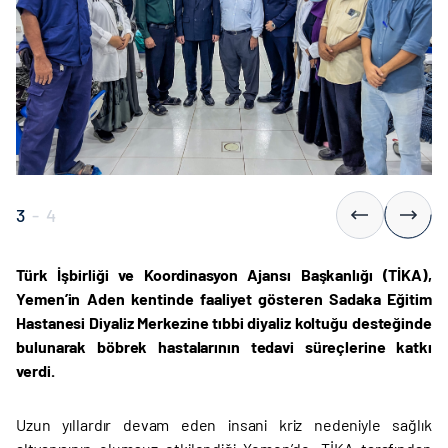
3
-
4
Türk İşbirliği ve Koordinasyon Ajansı Başkanlığı (TİKA),
Yemen’in Aden kentinde faaliyet gösteren Sadaka Eğitim
Hastanesi Diyaliz Merkezine tıbbi diyaliz koltuğu desteğinde
bulunarak böbrek hastalarının tedavi süreçlerine katkı
verdi.
Uzun yıllardır devam eden insani kriz nedeniyle sağlık