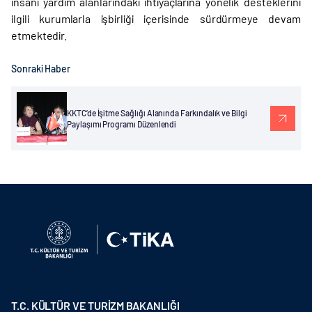
insani yardım alanlarındaki ihtiyaçlarına yönelik desteklerini
ilgili kurumlarla işbirliği içerisinde sürdürmeye devam
etmektedir.
Sonraki Haber
KKTC’de İşitme Sağlığı Alanında Farkındalık ve Bilgi
Paylaşımı Programı Düzenlendi
T.C. KÜLTÜR VE TURİZM BAKANLIĞI