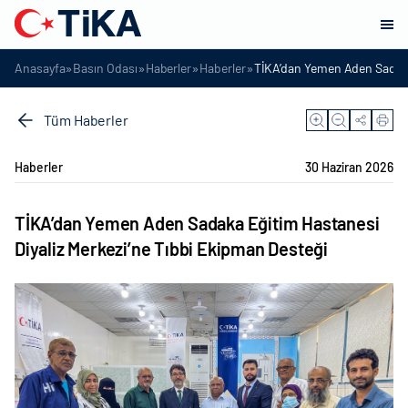
»
»
»
»
Anasayfa
Basın Odası
Haberler
Haberler
TİKA’dan Yemen Aden Sadaka 
Tüm Haberler
Haberler
30 Haziran 2026
TİKA’dan Yemen Aden Sadaka Eğitim Hastanesi
Diyaliz Merkezi’ne Tıbbi Ekipman Desteği