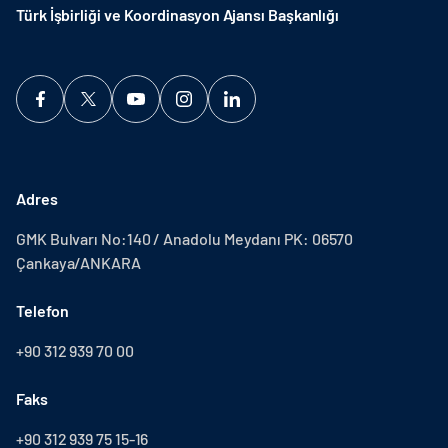
Türk İşbirliği ve Koordinasyon Ajansı Başkanlığı
Adres
GMK Bulvarı No:140 / Anadolu Meydanı PK: 06570
Çankaya/ANKARA
Telefon
+90 312 939 70 00
Faks
+90 312 939 75 15-16