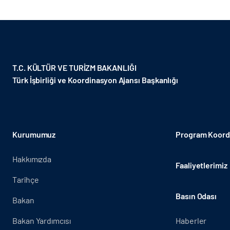
T.C. KÜLTÜR VE TURİZM BAKANLIĞI
Türk İşbirliği ve Koordinasyon Ajansı Başkanlığı
Kurumumuz
Program Koordi
Hakkımızda
Faaliyetlerimiz
Tarihçe
Basın Odası
Bakan
Bakan Yardımcısı
Haberler