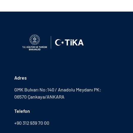
Adres
GMK Bulvarı No:140 / Anadolu Meydanı PK:
06570 Çankaya/ANKARA
Telefon
+90 312 939 70 00