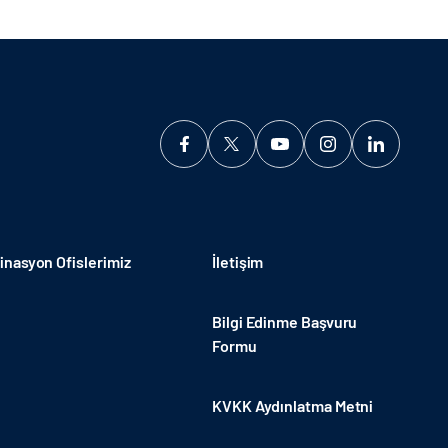
nasyon Ofislerimiz
İletişim
Bilgi Edinme Başvuru
Formu
KVKK Aydınlatma Metni