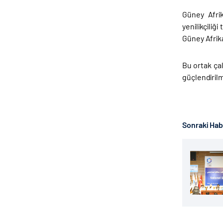
Güney Afrik
yenilikçiliğ
Güney Afrika
Bu ortak ça
güçlendirilm
Sonraki Ha