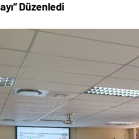
tayı” Düzenledi