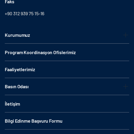
Faks
+90 312 939 75 15-16
Kurumumuz
Program Koordinasyon Ofislerimiz
Faaliyetlerimiz
Basın Odası
İletişim
Bilgi Edinme Başvuru Formu