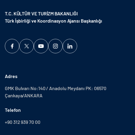
T.C. KÜLTÜR VE TURİZM BAKANLIĞI
Türk İşbirliği ve Koordinasyon Ajansı Başkanlığı
Adres
GMK Bulvarı No:140 / Anadolu Meydanı PK: 06570
Çankaya/ANKARA
Telefon
+90 312 939 70 00