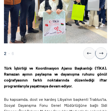
2
-
6
Türk İşbirliği ve Koordinasyon Ajansı Başkanlığı (TİKA),
Ramazan ayının paylaşma ve dayanışma ruhunu gönül
coğrafyasının farklı noktalarında düzenlediği iftar
programlarıyla yaşatmaya devam ediyor.
Bu kapsamda, dost ve kardeş Libya’nın başkenti Trablus’ta,
Sosyal Dayanışma Fonu Genel Müdürlüğüne bağlı Sidi