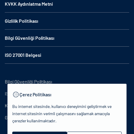
KVKK Aydınlatma Metni
Gizlilik Politikası
Bilgi Güvenliği Politikası
ISO 27001 Belgesi
Bilgi Güvenliği Politikası
ISO27001
Çerez Politikası
KVKK Aydınlatma Metni
Bu internet sitesinde, kullanıcı deneyimini geliştirmek ve
internet sitesinin verimli çalışmasını sağlamak amacıyla
Gizlilik Politikası
çerezler kullanılmaktadır.