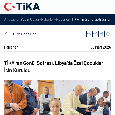
»
»
»
»
Anasayfa
Basın Odası
Haberler
Haberler
TİKA’nın Gönül Sofrası, Liby
Tüm Haberler
Haberler
05 Mart 2026
TİKA’nın Gönül Sofrası, Libya’da Özel Çocuklar
İçin Kuruldu