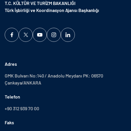
T.C. KÜLTÜR VE TURİZM BAKANLIĞI
Türk İşbirliği ve Koordinasyon Ajansı Başkanlığı
Adres
GMK Bulvarı No:140 / Anadolu Meydanı PK: 06570
Çankaya/ANKARA
Telefon
+90 312 939 70 00
Faks