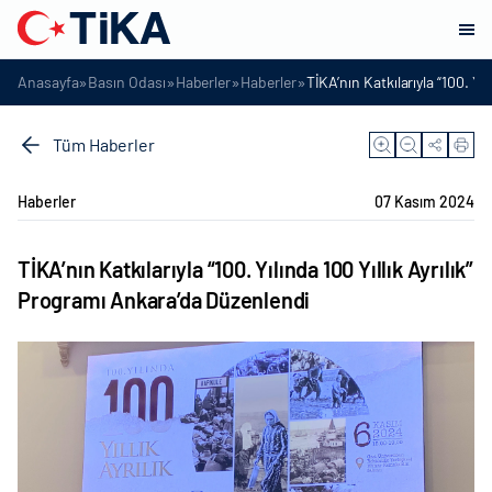
»
»
»
»
Anasayfa
Basın Odası
Haberler
Haberler
TİKA’nın Katkılarıyla “100. Yı
Tüm Haberler
Haberler
07 Kasım 2024
TİKA’nın Katkılarıyla “100. Yılında 100 Yıllık Ayrılık”
Programı Ankara’da Düzenlendi