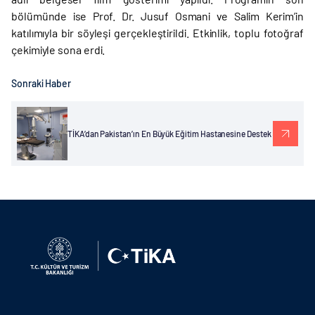
bölümünde ise Prof. Dr. Jusuf Osmani ve Salim Kerim’in
katılımıyla bir söyleşi gerçekleştirildi. Etkinlik, toplu fotoğraf
çekimiyle sona erdi.
Sonraki Haber
TİKA’dan Pakistan’ın En Büyük Eğitim Hastanesine Destek