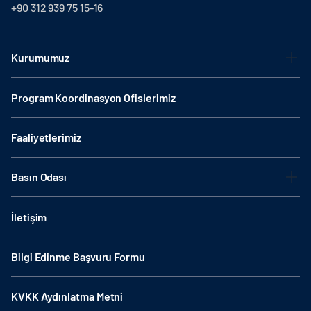
+90 312 939 75 15-16
Kurumumuz
Program Koordinasyon Ofislerimiz
Faaliyetlerimiz
Basın Odası
İletişim
Bilgi Edinme Başvuru Formu
KVKK Aydınlatma Metni