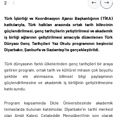
2
-
3
Türk İşbirliği ve Koordinasyon Ajansı Başkanlığının (TİKA)
katkılarıyla, Türk halkları arasında ortak tarih bilincinin
güçlendirilmesi, genç tarihçilerin yetiştirilmesi ve akademik
iş birliği ağlarının geliştirilmesi amacıyla düzenlenen Türk
Dünyası Genç Tarihçileri Yaz Okulu programının beşincisi
Diyarbakır, Şanlıurfa ve Gaziantep’te gerçekleştirildi.
Türk dünyasının farklı ülkelerinden genç tarihçileri bir araya
getiren program, ortak tarih ve kültürel mirasın çok boyutlu
şekilde ele alınmasına, bilimsel bilgi paylaşımının
güçlendirilmesine ve akademik iş birliğinin geliştirilmesine
katkı sundu.
Program kapsamında Dicle Üniversitesinde akademik
temaslarda bulunan katılımcılar, Diyarbakır’ın tarihi merkezi
olan Amid Kalesi, Celaleddin Mengüberti’nin son olarak