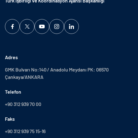
Türk İşbirliği ve Koordinasyon Ajansı Başkanlığı
Adres
GMK Bulvarı No:140 / Anadolu Meydanı PK: 06570
Çankaya/ANKARA
Telefon
+90 312 939 70 00
Faks
+90 312 939 75 15-16