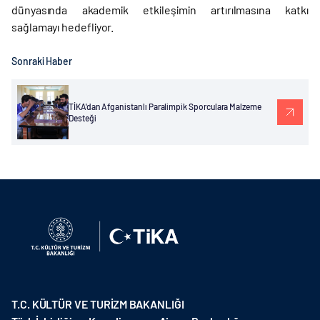
dünyasında akademik etkileşimin artırılmasına katkı
sağlamayı hedefliyor.
Sonraki Haber
TİKA'dan Afganistanlı Paralimpik Sporculara Malzeme
Desteği
T.C. KÜLTÜR VE TURİZM BAKANLIĞI