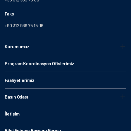
Faks
+90 312 939 75 15-16
Kurumumuz
Program Koordinasyon Ofislerimiz
Faaliyetlerimiz
Basın Odası
İletişim
Bilgi Edinme Başvuru Formu