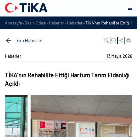
»
»
»
»
Anasayfa
Basın Odası
Haberler
Haberler
TİKA’nın Rehabilite Ettiği Ha
Tüm Haberler
Haberler
13 Mayıs 2026
TİKA’nın Rehabilite Ettiği Hartum Tarım Fidanlığı
Açıldı