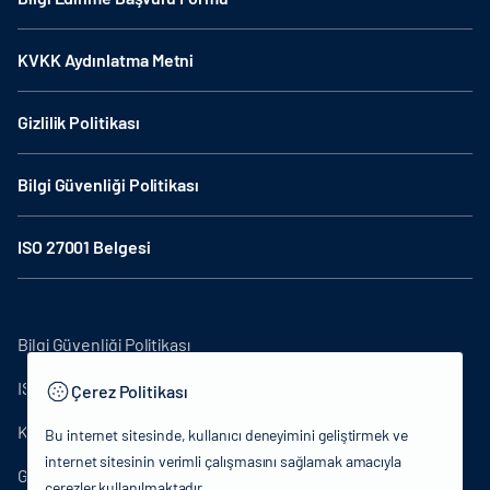
KVKK Aydınlatma Metni
Gizlilik Politikası
Bilgi Güvenliği Politikası
ISO 27001 Belgesi
Bilgi Güvenliği Politikası
ISO27001
Çerez Politikası
KVKK Aydınlatma Metni
Bu internet sitesinde, kullanıcı deneyimini geliştirmek ve
internet sitesinin verimli çalışmasını sağlamak amacıyla
Gizlilik Politikası
çerezler kullanılmaktadır.