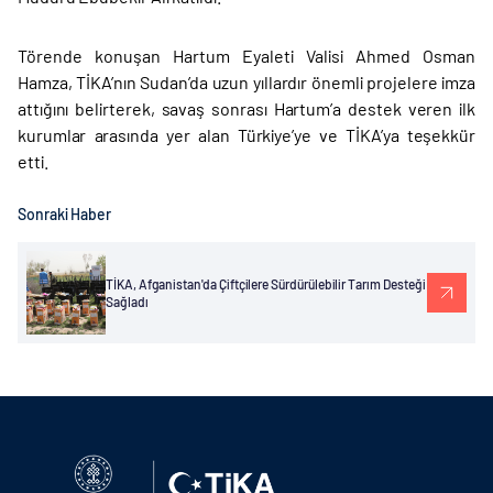
Törende konuşan Hartum Eyaleti Valisi Ahmed Osman
Hamza, TİKA’nın Sudan’da uzun yıllardır önemli projelere imza
attığını belirterek, savaş sonrası Hartum’a destek veren ilk
kurumlar arasında yer alan Türkiye’ye ve TİKA’ya teşekkür
etti.
Sonraki Haber
TİKA, Afganistan'da Çiftçilere Sürdürülebilir Tarım Desteği
Sağladı