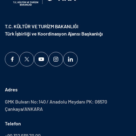
T.C. KÜLTÜR VE TURİZM BAKANLIĞI
Türk İşbirliği ve Koordinasyon Ajansı Başkanlığı
Adres
GMK Bulvarı No:140 / Anadolu Meydanı PK: 06570
Çankaya/ANKARA
Telefon
+90 312 939 70 00