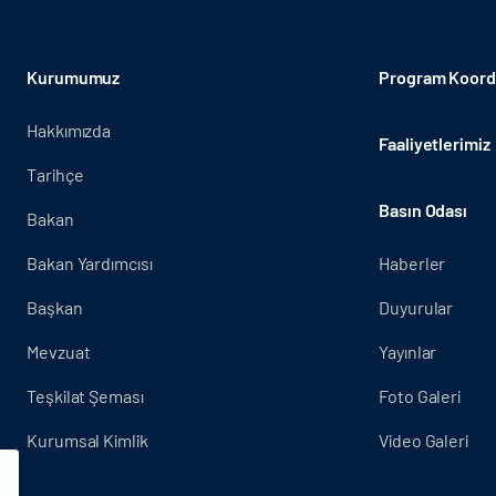
Kurumumuz
Program Koordi
Hakkımızda
Faaliyetlerimiz
Tarihçe
Basın Odası
Bakan
Bakan Yardımcısı
Haberler
Başkan
Duyurular
Mevzuat
Yayınlar
Teşkilat Şeması
Foto Galeri
Kurumsal Kimlik
Video Galeri