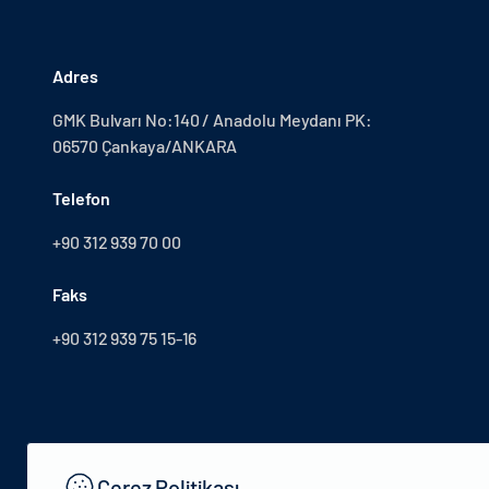
Adres
GMK Bulvarı No:140 / Anadolu Meydanı PK:
06570 Çankaya/ANKARA
Telefon
+90 312 939 70 00
Faks
+90 312 939 75 15-16
Çerez Politikası