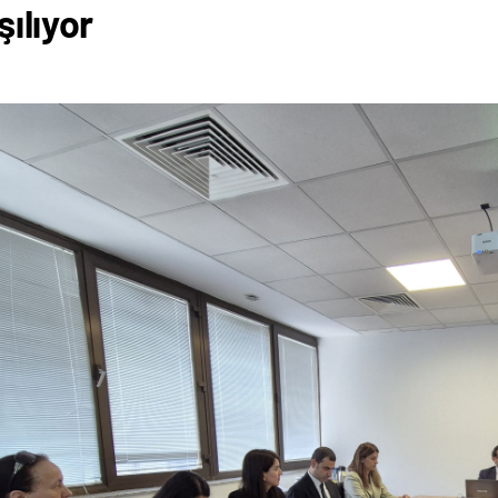
şılıyor