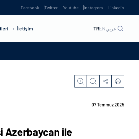
Facebook
Twitter
Youtube
Instagram
Linkedin
leri
İletişim
TR
EN
عربي
07 Temmuz 2025
i Azerbaycan ile