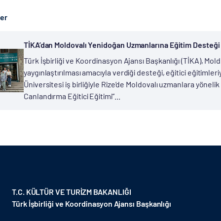
ber
TİKA’dan Moldovalı Yenidoğan Uzmanlarına Eğitim Desteği
Türk İşbirliği ve Koordinasyon Ajansı Başkanlığı (TİKA), Mo
yaygınlaştırılması amacıyla verdiği desteği, eğitici eğitiml
Üniversitesi iş birliğiyle Rize’de Moldovalı uzmanlara yönel
Canlandırma Eğitici Eğitimi”...
T.C. KÜLTÜR VE TURİZM BAKANLIĞI
Türk İşbirliği ve Koordinasyon Ajansı Başkanlığı