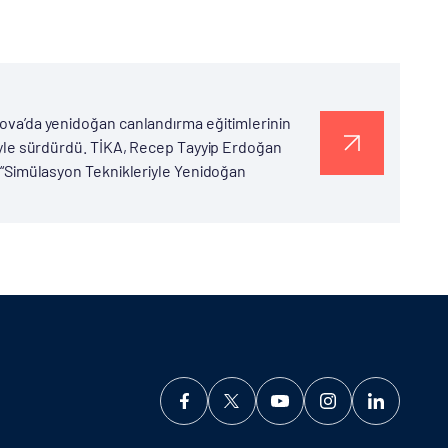
ldova’da yenidoğan canlandırma eğitimlerinin
eriyle sürdürdü. TİKA, Recep Tayyip Erdoğan
ik “Simülasyon Teknikleriyle Yenidoğan