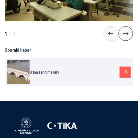
1
-
1
Sonraki Haber
Drina Tanıtım Filmi