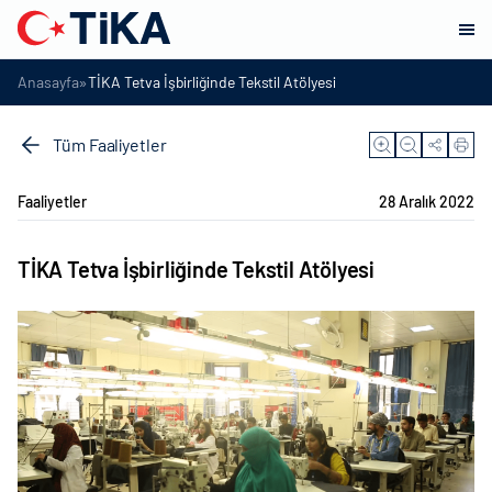
»
Anasayfa
TİKA Tetva İşbirliğinde Tekstil Atölyesi
Tüm Faaliyetler
Faaliyetler
28 Aralık 2022
TİKA Tetva İşbirliğinde Tekstil Atölyesi