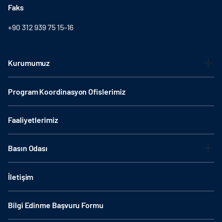
Faks
+90 312 939 75 15-16
Kurumumuz
Program Koordinasyon Ofislerimiz
Faaliyetlerimiz
Basın Odası
İletişim
Bilgi Edinme Başvuru Formu