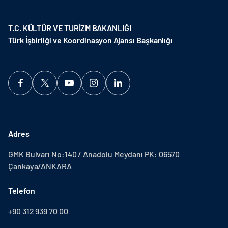
T.C. KÜLTÜR VE TURİZM BAKANLIĞI
Türk İşbirliği ve Koordinasyon Ajansı Başkanlığı
Adres
GMK Bulvarı No:140 / Anadolu Meydanı PK: 06570
Çankaya/ANKARA
Telefon
+90 312 939 70 00