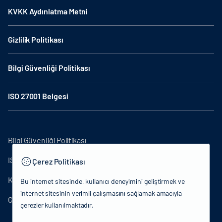
KVKK Aydınlatma Metni
Gizlilik Politikası
Bilgi Güvenliği Politikası
ISO 27001 Belgesi
Bilgi Güvenliği Politikası
ISO27001
Çerez Politikası
KVKK Aydınlatma Metni
Bu internet sitesinde, kullanıcı deneyimini geliştirmek ve
internet sitesinin verimli çalışmasını sağlamak amacıyla
Gizlilik Politikası
çerezler kullanılmaktadır.