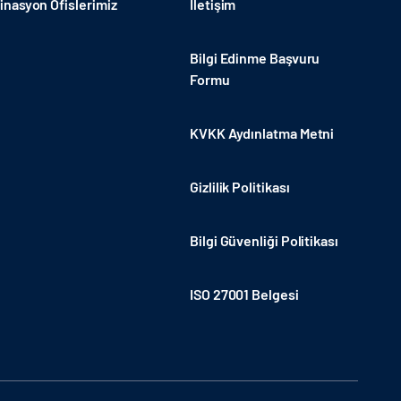
nasyon Ofislerimiz
İletişim
Bilgi Edinme Başvuru
Formu
KVKK Aydınlatma Metni
Gizlilik Politikası
Bilgi Güvenliği Politikası
ISO 27001 Belgesi