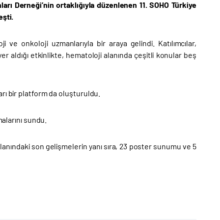
ları Derneği’nin ortaklığıyla düzenlenen 11. SOHO Türkiye
eşti.
 ve onkoloji uzmanlarıyla bir araya gelindi. Katılımcılar,
er aldığı etkinlikte, hematoloji alanında çeşitli konular beş
rı bir platform da oluşturuldu.
malarını sundu.
 alanındaki son gelişmelerin yanı sıra, 23 poster sunumu ve 5