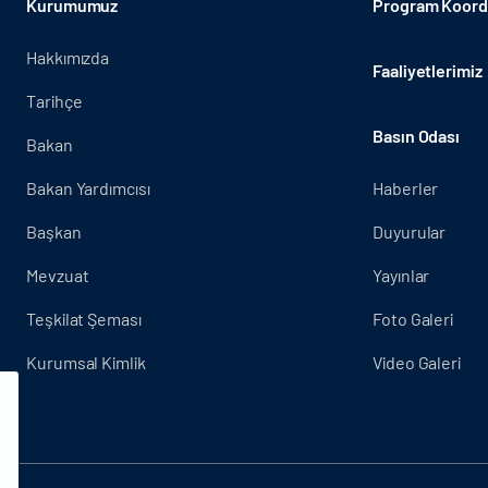
Kurumumuz
Program Koordi
Hakkımızda
Faaliyetlerimiz
Tarihçe
Basın Odası
Bakan
Bakan Yardımcısı
Haberler
Başkan
Duyurular
Mevzuat
Yayınlar
Teşkilat Şeması
Foto Galeri
Kurumsal Kimlik
Video Galeri