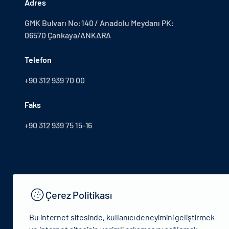
Adres
GMK Bulvarı No:140 / Anadolu Meydanı PK:
06570 Çankaya/ANKARA
Telefon
+90 312 939 70 00
Faks
+90 312 939 75 15-16
Çerez Politikası
Bu internet sitesinde, kullanıcı deneyimini geliştirmek