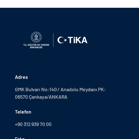
Adres
GMK Bulvarı No:140 / Anadolu Meydanı PK:
06570 Çankaya/ANKARA
Telefon
+90 312 939 70 00
Faks