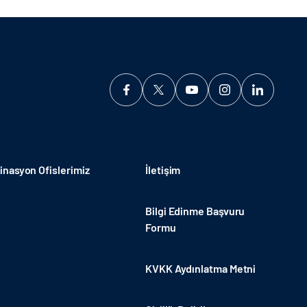
nasyon Ofislerimiz
İletişim
Bilgi Edinme Başvuru
Formu
KVKK Aydınlatma Metni