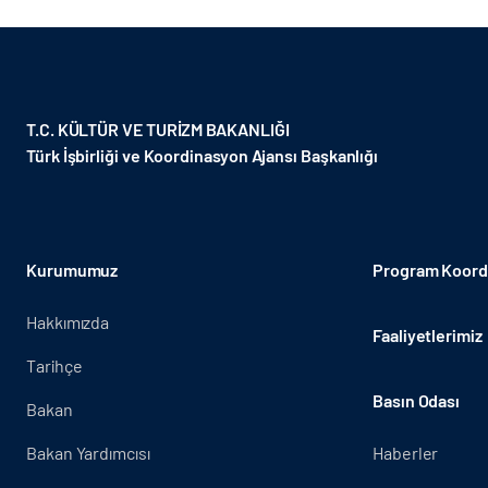
T.C. KÜLTÜR VE TURİZM BAKANLIĞI
Türk İşbirliği ve Koordinasyon Ajansı Başkanlığı
Kurumumuz
Program Koordi
Hakkımızda
Faaliyetlerimiz
Tarihçe
Basın Odası
Bakan
Bakan Yardımcısı
Haberler