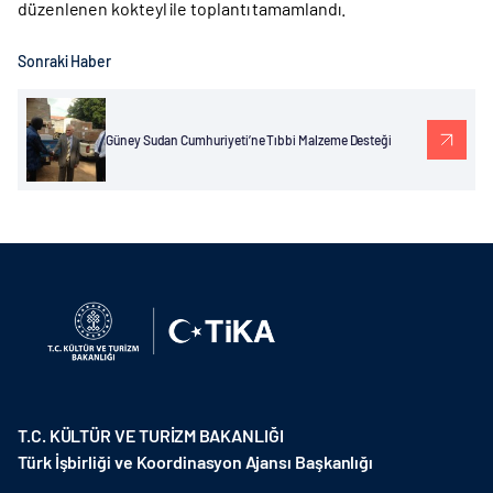
düzenlenen kokteyl ile toplantı tamamlandı.
Sonraki Haber
Güney Sudan Cumhuriyeti’ne Tıbbi Malzeme Desteği
T.C. KÜLTÜR VE TURİZM BAKANLIĞI
Türk İşbirliği ve Koordinasyon Ajansı Başkanlığı