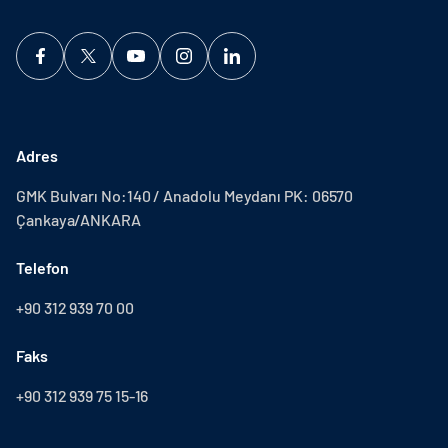
Adres
GMK Bulvarı No:140 / Anadolu Meydanı PK: 06570
Çankaya/ANKARA
Telefon
+90 312 939 70 00
Faks
+90 312 939 75 15-16