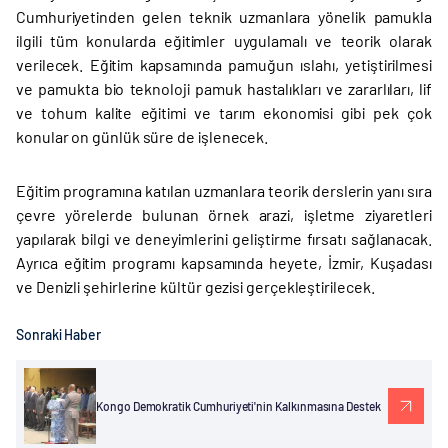
Cumhuriyetinden gelen teknik uzmanlara yönelik pamukla
ilgili tüm konularda eğitimler uygulamalı ve teorik olarak
verilecek. Eğitim kapsamında pamuğun ıslahı, yetiştirilmesi
ve pamukta bio teknoloji pamuk hastalıkları ve zararlıları, lif
ve tohum kalite eğitimi ve tarım ekonomisi gibi pek çok
konular on günlük süre de işlenecek.
Eğitim programına katılan uzmanlara teorik derslerin yanı sıra
çevre yörelerde bulunan örnek arazi, işletme ziyaretleri
yapılarak bilgi ve deneyimlerini geliştirme fırsatı sağlanacak.
Ayrıca eğitim programı kapsamında heyete, İzmir, Kuşadası
ve Denizli şehirlerine kültür gezisi gerçekleştirilecek.
Sonraki Haber
Kongo Demokratik Cumhuriyeti'nin Kalkınmasına Destek