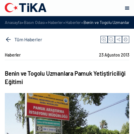
»
»
»
»
Anasayfa
Basın Odası
Haberler
Haberler
Benin ve Togolu Uzmanlara Pa
Tüm Haberler
Haberler
23 Ağustos 2013
Benin ve Togolu Uzmanlara Pamuk Yetiştiriciliği
Eğitimi