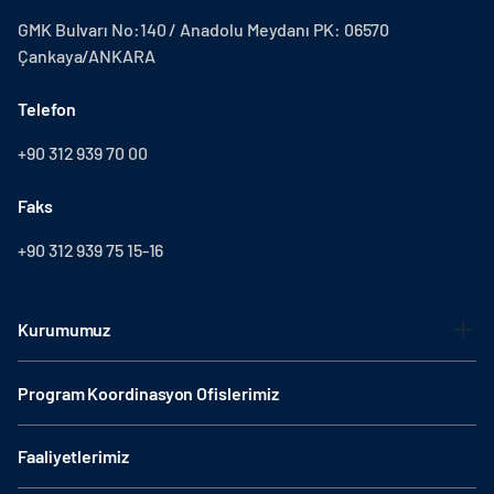
GMK Bulvarı No:140 / Anadolu Meydanı PK: 06570
Çankaya/ANKARA
Telefon
+90 312 939 70 00
Faks
+90 312 939 75 15-16
Kurumumuz
Program Koordinasyon Ofislerimiz
Faaliyetlerimiz