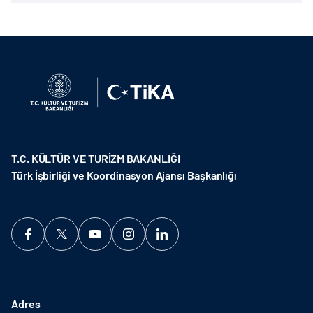
T.C. KÜLTÜR VE TURİZM BAKANLIĞI
Türk İşbirliği ve Koordinasyon Ajansı Başkanlığı
Adres