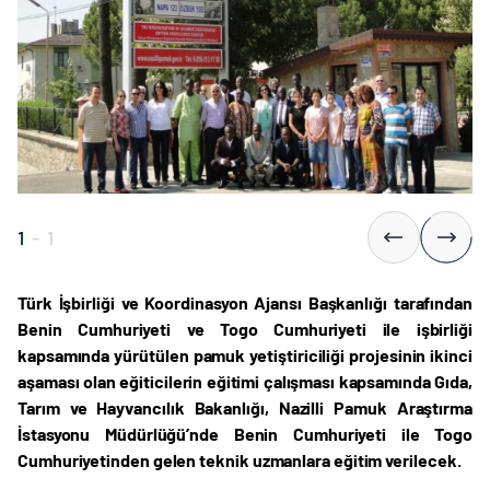
1
-
1
Türk İşbirliği ve Koordinasyon Ajansı Başkanlığı tarafından
Benin Cumhuriyeti ve Togo Cumhuriyeti ile işbirliği
kapsamında yürütülen pamuk yetiştiriciliği projesinin ikinci
aşaması olan eğiticilerin eğitimi çalışması kapsamında Gıda,
Tarım ve Hayvancılık Bakanlığı, Nazilli Pamuk Araştırma
İstasyonu Müdürlüğü’nde Benin Cumhuriyeti ile Togo
Cumhuriyetinden gelen teknik uzmanlara eğitim verilecek.