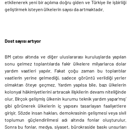
etkilenerek yeni bir açılıma doğru giden ve Türkiye ile işbirliği
geliştirmek isteyen ülkelerin sayısı da artmaktadır.
Dost sayısı artıyor
BM çatısı altında ve diğer uluslararası kuruluşlarda yapılan
sonu gelmez toplantılarda fakir ülkelere milyarlarca dolar
yardım vaatleri yapılır. Fakat çoğu zaman bu toplantılar
vaatlerin yerine gelmediği, sadece görüntü verildiği yerler
olmaktan öteye geçmez. Yardım yapılsa bile, bazı ülkelerin
kolonyal hâkimiyetlerini artıracak ilişkilerin devamı niteliğinde
olur. Birçok gelişmiş ülkenin kurumu teknik yardım yapar‘mış’
gibi görünerek ülkelerin iç yapısını tasarlayan faaliyetlere
girişir. Sözde insan hakları, demokrasinin gelişmesi veya sivil
toplumun güçlendirilmesi adı altında fonlar oluşturulur.
Sonra bu fonlar, medya, siyaset, bürokraside baskı unsurları