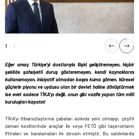
1
-
1
Eğer amaç Türkiye’yi dostlarıyla ilişki geliştiremeyen, hiçbir
şekilde şahsiyetli duruş gösteremeyen, kendi kaynaklarını
kullanamayan, inisiyatif almadan başını kuma gömen, küresel
güçlerin piyonu ve uydusu olan bir devlet haline dönüştürmek
ise evet sadece TİKA’yı değil, onun gibi vazife yapan tüm milli
kuruluşları kapatın!
TİKA’yı itibarsızlaştırma çabaları aslında yeni olmayıp, çeşitli
zaman kesitlerinde araçlar ile veya FETÖ gibi taşeronların
iftiraları ve karalamaları ile devam etmiştir. Bu saldırılarda