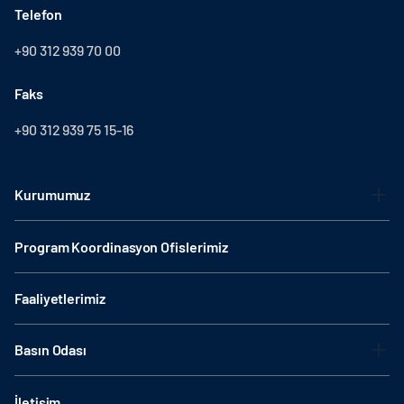
Telefon
+90 312 939 70 00
Faks
+90 312 939 75 15-16
Kurumumuz
Program Koordinasyon Ofislerimiz
Faaliyetlerimiz
Basın Odası
İletişim