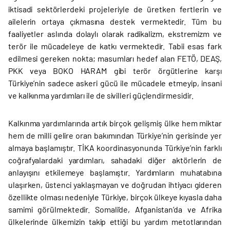
iktisadi sektörlerdeki projeleriyle de üretken fertlerin ve
ailelerin ortaya çıkmasına destek vermektedir. Tüm bu
faaliyetler aslında dolaylı olarak radikalizm, ekstremizm ve
terör ile mücadeleye de katkı vermektedir. Tabii esas fark
edilmesi gereken nokta; masumları hedef alan FETÖ, DEAŞ,
PKK veya BOKO HARAM gibi terör örgütlerine karşı
Türkiye’nin sadece askeri gücü ile mücadele etmeyip, insani
ve kalkınma yardımları ile de sivilleri güçlendirmesidir.
Kalkınma yardımlarında artık birçok gelişmiş ülke hem miktar
hem de milli gelire oran bakımından Türkiye’nin gerisinde yer
almaya başlamıştır. TİKA koordinasyonunda Türkiye’nin farklı
coğrafyalardaki yardımları, sahadaki diğer aktörlerin de
anlayışını etkilemeye başlamıştır. Yardımların muhatabına
ulaşırken, üstenci yaklaşmayan ve doğrudan ihtiyacı gideren
özellikte olması nedeniyle Türkiye, birçok ülkeye kıyasla daha
samimi görülmektedir. Somali’de, Afganistan’da ve Afrika
ülkelerinde ülkemizin takip ettiği bu yardım metotlarından