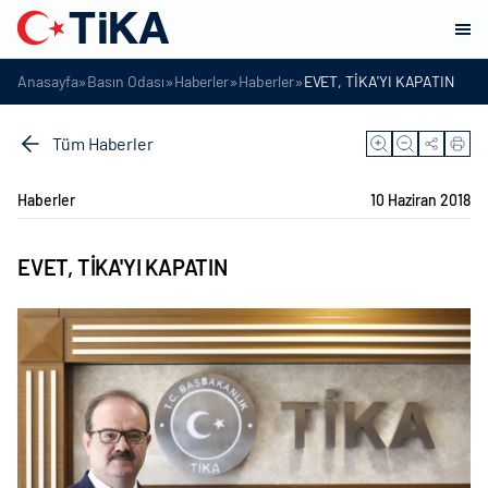
»
»
»
»
Anasayfa
Basın Odası
Haberler
Haberler
EVET, TİKA'YI KAPATIN
Tüm Haberler
Haberler
10 Haziran 2018
EVET, TİKA'YI KAPATIN