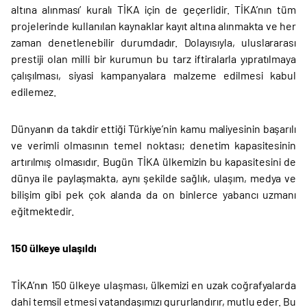
altına alınması’ kuralı TİKA için de geçerlidir. TİKA’nın tüm
projelerinde kullanılan kaynaklar kayıt altına alınmakta ve her
zaman denetlenebilir durumdadır. Dolayısıyla, uluslararası
prestiji olan milli bir kurumun bu tarz iftiralarla yıpratılmaya
çalışılması, siyasi kampanyalara malzeme edilmesi kabul
edilemez.
Dünyanın da takdir ettiği Türkiye’nin kamu maliyesinin başarılı
ve verimli olmasının temel noktası; denetim kapasitesinin
artırılmış olmasıdır. Bugün TİKA ülkemizin bu kapasitesini de
dünya ile paylaşmakta, aynı şekilde sağlık, ulaşım, medya ve
bilişim gibi pek çok alanda da on binlerce yabancı uzmanı
eğitmektedir.
150 ülkeye ulaşıldı
TİKA’nın 150 ülkeye ulaşması, ülkemizi en uzak coğrafyalarda
dahi temsil etmesi vatandaşımızı gururlandırır, mutlu eder. Bu