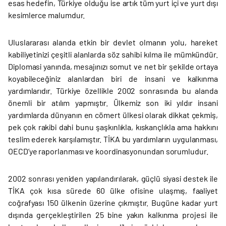
esas hedefin, Türkiye olduğu ise artık tüm yurt içi ve yurt dışı
kesimlerce malumdur.
Uluslararası alanda etkin bir devlet olmanın yolu, hareket
kabiliyetinizi çeşitli alanlarda söz sahibi kılma ile mümkündür.
Diplomasi yanında, mesajınızı somut ve net bir şekilde ortaya
koyabileceğiniz alanlardan biri de insani ve kalkınma
yardımlarıdır. Türkiye özellikle 2002 sonrasında bu alanda
önemli bir atılım yapmıştır. Ülkemiz son iki yıldır insani
yardımlarda dünyanın en cömert ülkesi olarak dikkat çekmiş,
pek çok rakibi dahi bunu şaşkınlıkla, kıskançlıkla ama hakkını
teslim ederek karşılamıştır. TİKA bu yardımların uygulanması,
OECD’ye raporlanması ve koordinasyonundan sorumludur.
2002 sonrası yeniden yapılandırılarak, güçlü siyasi destek ile
TİKA çok kısa sürede 60 ülke ofisine ulaşmış, faaliyet
coğrafyası 150 ülkenin üzerine çıkmıştır. Bugüne kadar yurt
dışında gerçekleştirilen 25 bine yakın kalkınma projesi ile