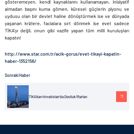
gösteremeyen, kendi kaynaklarını kullanamayan, inisiyatif
almadan başını kuma gömen, küresel güçlerin piyonu ve
uydusu olan bir devlet haline dönüştürmek ise ve dünyada
yaşanan krizlere, facialara sırt dönmek ise evet sadece
TİKA’yı değil, onun gibi vazife yapan tüm milli kuruluşları
kapatın!
http://www.star.com.tr/acik-gorus/evet-tikayi-kapatin-
haber-1352156/
Sonraki Haber
TİKA’dan Hırvatistan’da Dostluk İftarları