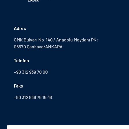
Adres
GMK Bulvarı No:140 / Anadolu Meydanı PK:
06570 Çankaya/ANKARA
Telefon
+90 312 939 70 00
Faks
+90 312 939 75 15-16