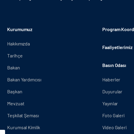
Kurumumuz
Program Koordi
Hakkımızda
Faaliyetlerimiz
Tarihçe
Basın Odası
Bakan
Bakan Yardımcısı
Haberler
Başkan
Duyurular
Mevzuat
Yayınlar
Teşkilat Şeması
Foto Galeri
Kurumsal Kimlik
Video Galeri