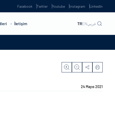
Facebook
Twitter
Youtube
Instagram
Linkedin
leri
İletişim
TR
EN
عربي
24 Mayıs 2021