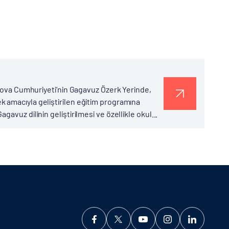
ldova Cumhuriyeti’nin Gagavuz Özerk Yerinde,
 amacıyla geliştirilen eğitim programına
avuz dilinin geliştirilmesi ve özellikle okul...