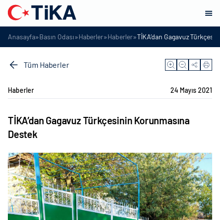
»
»
»
»
Anasayfa
Basın Odası
Haberler
Haberler
TİKA’dan Gagavuz Türkçesi
Tüm Haberler
Haberler
24 Mayıs 2021
TİKA’dan Gagavuz Türkçesinin Korunmasına
Destek