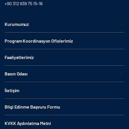
+90 312 939 75 15-16
Kurumumuz
Program Koordinasyon Ofislerimiz
Faaliyetlerimiz
Basın Odası
İletişim
Bilgi Edinme Başvuru Formu
KVKK Aydınlatma Metni