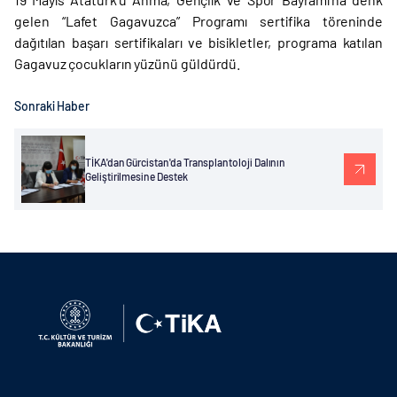
gelen “Lafet Gagavuzca” Programı sertifika töreninde
dağıtılan başarı sertifikaları ve bisikletler, programa katılan
Gagavuz çocukların yüzünü güldürdü.
Sonraki Haber
TİKA'dan Gürcistan'da Transplantoloji Dalının
Geliştirilmesine Destek