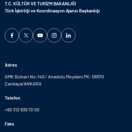
T.C. KÜLTÜR VE TURİZM BAKANLIĞI
Türk İşbirliği ve Koordinasyon Ajansı Başkanlığı
Adres
GMK Bulvarı No:140 / Anadolu Meydanı PK: 06570
Çankaya/ANKARA
Telefon
+90 312 939 70 00
Faks