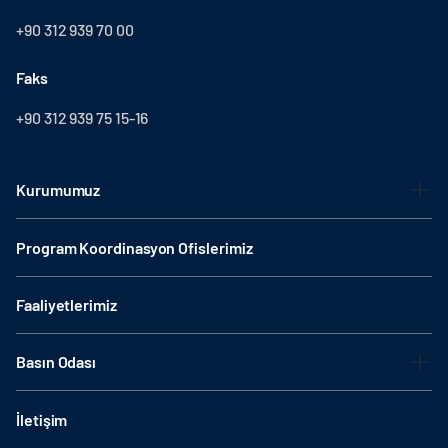
+90 312 939 70 00
Faks
+90 312 939 75 15-16
Kurumumuz
Program Koordinasyon Ofislerimiz
Faaliyetlerimiz
Basın Odası
İletişim