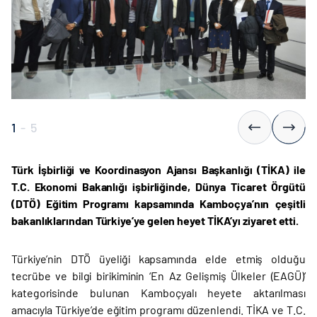
1
-
5
Türk İşbirliği ve Koordinasyon Ajansı Başkanlığı (TİKA) ile
T.C. Ekonomi Bakanlığı işbirliğinde, Dünya Ticaret Örgütü
(DTÖ) Eğitim Programı kapsamında Kamboçya’nın çeşitli
bakanlıklarından Türkiye’ye gelen heyet TİKA’yı ziyaret etti.
Türkiye’nin DTÖ üyeliği kapsamında elde etmiş olduğu
tecrübe ve bilgi birikiminin ‘En Az Gelişmiş Ülkeler (EAGÜ)’
kategorisinde bulunan Kamboçyalı heyete aktarılması
amacıyla Türkiye’de eğitim programı düzenlendi. TİKA ve T.C.