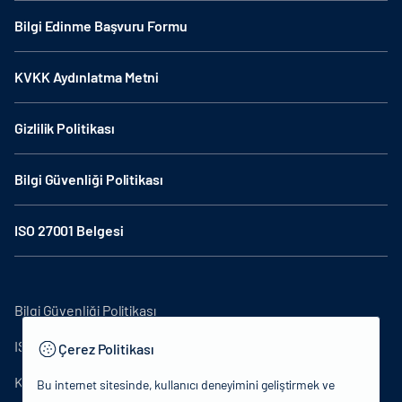
Bilgi Edinme Başvuru Formu
KVKK Aydınlatma Metni
Gizlilik Politikası
Bilgi Güvenliği Politikası
ISO 27001 Belgesi
Bilgi Güvenliği Politikası
ISO27001
Çerez Politikası
KVKK Aydınlatma Metni
Bu internet sitesinde, kullanıcı deneyimini geliştirmek ve