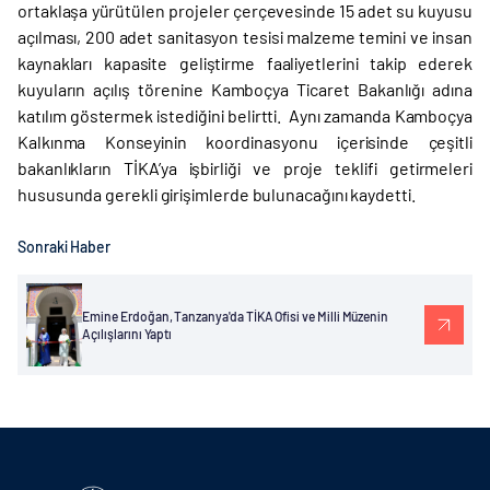
ortaklaşa yürütülen projeler çerçevesinde 15 adet su kuyusu
açılması, 200 adet sanitasyon tesisi malzeme temini ve insan
kaynakları kapasite geliştirme faaliyetlerini takip ederek
kuyuların açılış törenine Kamboçya Ticaret Bakanlığı adına
katılım göstermek istediğini belirtti. Aynı zamanda Kamboçya
Kalkınma Konseyinin koordinasyonu içerisinde çeşitli
bakanlıkların TİKA’ya işbirliği ve proje teklifi getirmeleri
hususunda gerekli girişimlerde bulunacağını kaydetti.
Sonraki Haber
Emine Erdoğan, Tanzanya'da TİKA Ofisi ve Milli Müzenin
Açılışlarını Yaptı