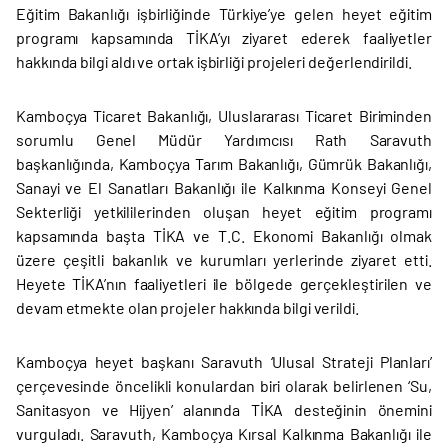
Eğitim Bakanlığı işbirliğinde Türkiye’ye gelen heyet eğitim
programı kapsamında TİKA’yı ziyaret ederek faaliyetler
hakkında bilgi aldı ve ortak işbirliği projeleri değerlendirildi.
Kamboçya Ticaret Bakanlığı, Uluslararası Ticaret Biriminden
sorumlu Genel Müdür Yardımcısı Rath Saravuth
başkanlığında, Kamboçya Tarım Bakanlığı, Gümrük Bakanlığı,
Sanayi ve El Sanatları Bakanlığı ile Kalkınma Konseyi Genel
Sekterliği yetkililerinden oluşan heyet eğitim programı
kapsamında başta TİKA ve T.C. Ekonomi Bakanlığı olmak
üzere çeşitli bakanlık ve kurumları yerlerinde ziyaret etti.
Heyete TİKA’nın faaliyetleri ile bölgede gerçekleştirilen ve
devam etmekte olan projeler hakkında bilgi verildi.
Kamboçya heyet başkanı Saravuth ‘Ulusal Strateji Planları’
çerçevesinde öncelikli konulardan biri olarak belirlenen ‘Su,
Sanitasyon ve Hijyen’ alanında TİKA desteğinin önemini
vurguladı. Saravuth, Kamboçya Kırsal Kalkınma Bakanlığı ile