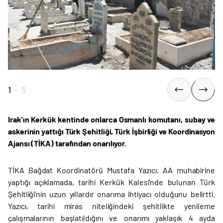
1
-
5
Irak'ın Kerkük kentinde onlarca Osmanlı komutanı, subay ve
askerinin yattığı Türk Şehitliği, Türk İşbirliği ve Koordinasyon
Ajansı (TİKA) tarafından onarılıyor.
TİKA Bağdat Koordinatörü Mustafa Yazıcı, AA muhabirine
yaptığı açıklamada, tarihi Kerkük Kalesi'nde bulunan Türk
Şehitliği'nin uzun yıllardır onarıma ihtiyacı olduğunu belirtti.
Yazıcı, tarihi miras niteliğindeki şehitlikte yenileme
çalışmalarının başlatıldığını ve onarımı yaklaşık 4 ayda