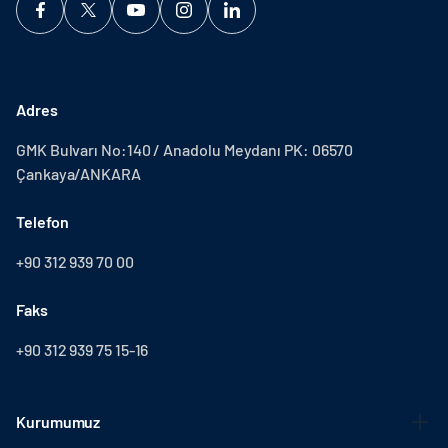
Adres
GMK Bulvarı No:140 / Anadolu Meydanı PK: 06570
Çankaya/ANKARA
Telefon
+90 312 939 70 00
Faks
+90 312 939 75 15-16
Kurumumuz