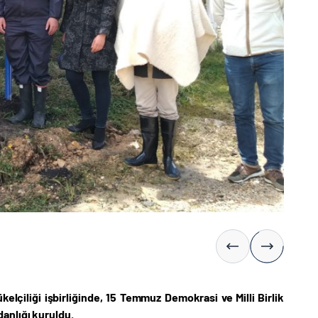
kelçiliği işbirliğinde, 15 Temmuz Demokrasi ve Milli Birlik
anlığı kuruldu.