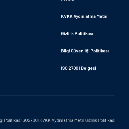
KVKK Aydınlatma Metni
Gizlilik Politikası
Bilgi Güvenliği Politikası
ISO 27001 Belgesi
ği Politikası
ISO27001
KVKK Aydınlatma Metni
Gizlilik Politikası