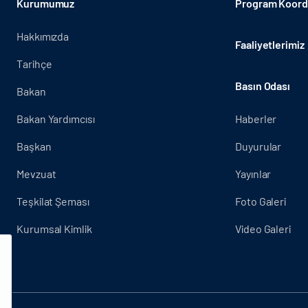
Kurumumuz
Program Koordi
Hakkımızda
Faaliyetlerimiz
Tarihçe
Basın Odası
Bakan
Bakan Yardımcısı
Haberler
Başkan
Duyurular
Mevzuat
Yayınlar
Teşkilat Şeması
Foto Galeri
Kurumsal Kimlik
Video Galeri