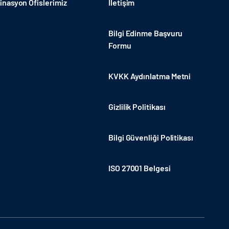
nasyon Ofislerimiz
İletişim
Bilgi Edinme Başvuru
Formu
KVKK Aydınlatma Metni
Gizlilik Politikası
Bilgi Güvenliği Politikası
ISO 27001 Belgesi