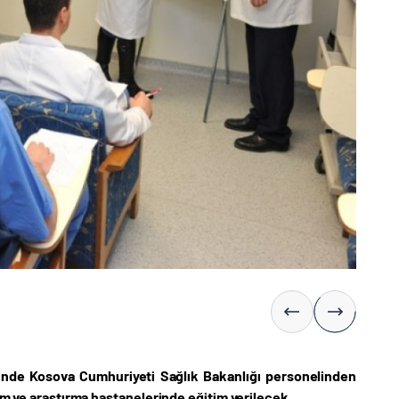
liğinde Kosova Cumhuriyeti Sağlık Bakanlığı personelinden
tim ve araştırma hastanelerinde eğitim verilecek.