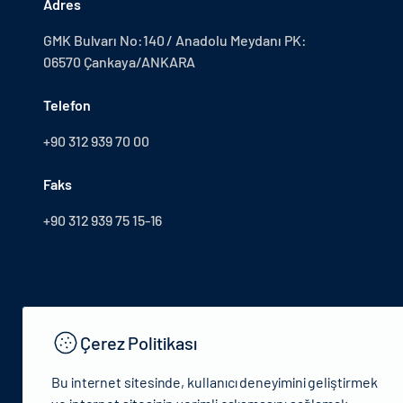
Adres
GMK Bulvarı No:140 / Anadolu Meydanı PK:
06570 Çankaya/ANKARA
Telefon
+90 312 939 70 00
Faks
+90 312 939 75 15-16
Çerez Politikası
Bu internet sitesinde, kullanıcı deneyimini geliştirmek