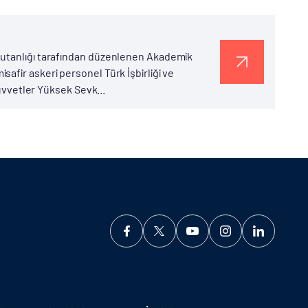
mutanlığı tarafından düzenlenen Akademik
afir askeri personel Türk İşbirliği ve
Kuvvetler Yüksek Sevk...