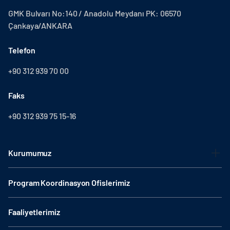
GMK Bulvarı No:140 / Anadolu Meydanı PK: 06570
Çankaya/ANKARA
Telefon
+90 312 939 70 00
Faks
+90 312 939 75 15-16
Kurumumuz
Program Koordinasyon Ofislerimiz
Faaliyetlerimiz