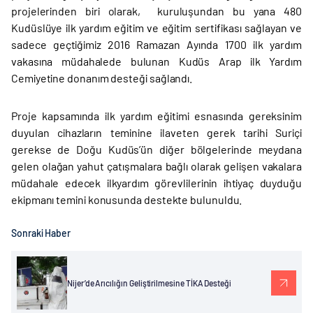
projelerinden biri olarak, kuruluşundan bu yana 480
Kudüslüye ilk yardım eğitim ve eğitim sertifikası sağlayan ve
sadece geçtiğimiz 2016 Ramazan Ayında 1700 ilk yardım
vakasına müdahalede bulunan Kudüs Arap ilk Yardım
Cemiyetine donanım desteği sağlandı.
Proje kapsamında ilk yardım eğitimi esnasında gereksinim
duyulan cihazların teminine ilaveten gerek tarihi Suriçi
gerekse de Doğu Kudüs’ün diğer bölgelerinde meydana
gelen olağan yahut çatışmalara bağlı olarak gelişen vakalara
müdahale edecek ilkyardım görevlilerinin ihtiyaç duyduğu
ekipmanı temini konusunda destekte bulunuldu.
Sonraki Haber
Nijer’de Arıcılığın Geliştirilmesine TİKA Desteği