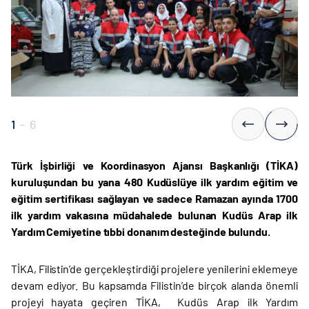
1
-
6
Türk İşbirliği ve Koordinasyon Ajansı Başkanlığı (TİKA)
kuruluşundan bu yana 480 Kudüslüye ilk yardım eğitim ve
eğitim sertifikası sağlayan ve sadece Ramazan ayında 1700
ilk yardım vakasına müdahalede bulunan Kudüs Arap ilk
Yardım Cemiyetine tıbbi donanım desteğinde bulundu.
TİKA, Filistin’de gerçekleştirdiği projelere yenilerini eklemeye
devam ediyor. Bu kapsamda Filistin’de birçok alanda önemli
projeyi hayata geçiren TİKA, Kudüs Arap ilk Yardım