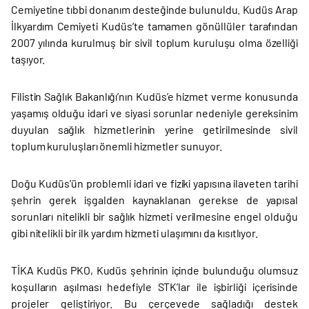
Cemiyetine tıbbi donanım desteğinde bulunuldu. Kudüs Arap
İlkyardım Cemiyeti Kudüs’te tamamen gönüllüler tarafından
2007 yılında kurulmuş bir sivil toplum kuruluşu olma özelliği
taşıyor.
Filistin Sağlık Bakanlığı’nın Kudüs’e hizmet verme konusunda
yaşamış olduğu idari ve siyasi sorunlar nedeniyle gereksinim
duyulan sağlık hizmetlerinin yerine getirilmesinde sivil
toplum kuruluşları önemli hizmetler sunuyor.
Doğu Kudüs’ün problemli idari ve fiziki yapısına ilaveten tarihi
şehrin gerek işgalden kaynaklanan gerekse de yapısal
sorunları nitelikli bir sağlık hizmeti verilmesine engel olduğu
gibi nitelikli bir ilk yardım hizmeti ulaşımını da kısıtlıyor.
TİKA Kudüs PKO, Kudüs şehrinin içinde bulunduğu olumsuz
koşulların aşılması hedefiyle STK’lar ile işbirliği içerisinde
projeler geliştiriyor. Bu çerçevede sağladığı destek