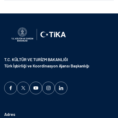
T.C. KÜLTÜR VE TURİZM BAKANLIĞI
Türk İşbirliği ve Koordinasyon Ajansı Başkanlığı
Adres