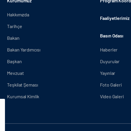
Kurumumuz
Program Koordi
Hakkımızda
Faaliyetlerimiz
Tarihçe
Basın Odası
Bakan
Bakan Yardımcısı
Haberler
Başkan
Duyurular
Mevzuat
Yayınlar
Teşkilat Şeması
Foto Galeri
Kurumsal Kimlik
Video Galeri