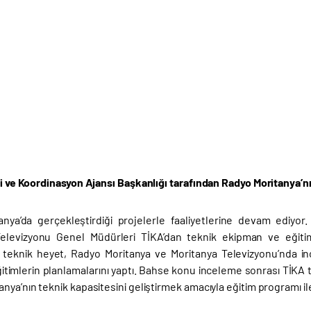
ği ve Koordinasyon Ajansı Başkanlığı tarafından Radyo Moritanya’nı
anya’da gerçekleştirdiği projelerle faaliyetlerine devam ediyor
Televizyonu Genel Müdürleri TİKA’dan teknik ekipman ve eği
 teknik heyet, Radyo Moritanya ve Moritanya Televizyonu’nda i
itimlerin planlamalarını yaptı. Bahse konu inceleme sonrası TİKA t
nya’nın teknik kapasitesini geliştirmek amacıyla eğitim programı ile 