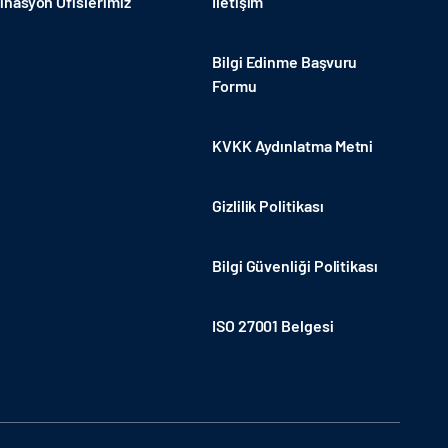
nasyon Ofislerimiz
İletişim
Bilgi Edinme Başvuru
Formu
KVKK Aydınlatma Metni
Gizlilik Politikası
Bilgi Güvenliği Politikası
ISO 27001 Belgesi