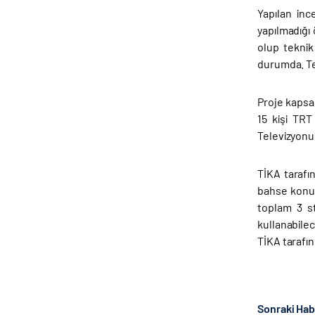
Yapılan inc
yapılmadığı 
olup teknik
durumda. Tel
Proje kapsa
15 kişi TRT
Televizyonu 
TİKA tarafı
bahse konu 
toplam 3 st
kullanabilec
TİKA tarafın
Sonraki Ha