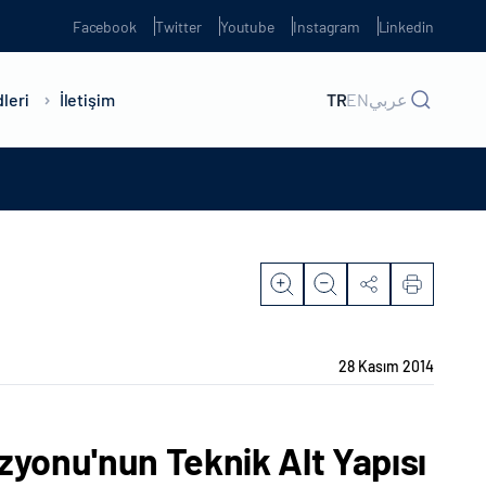
Facebook
Twitter
Youtube
Instagram
Linkedin
leri
İletişim
TR
EN
عربي
28 Kasım 2014
zyonu'nun Teknik Alt Yapısı