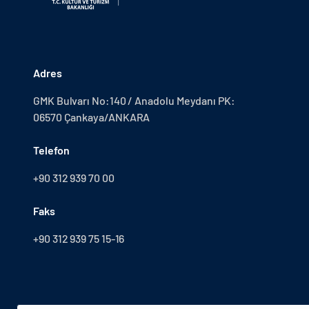
Adres
GMK Bulvarı No:140 / Anadolu Meydanı PK:
06570 Çankaya/ANKARA
Telefon
+90 312 939 70 00
Faks
+90 312 939 75 15-16