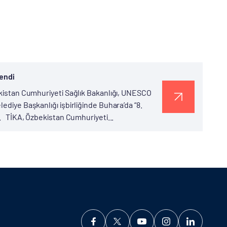
lendi
bekistan Cumhuriyeti Sağlık Bakanlığı, UNESCO
ediye Başkanlığı işbirliğinde Buhara’da “8.
i. TİKA, Özbekistan Cumhuriyeti...