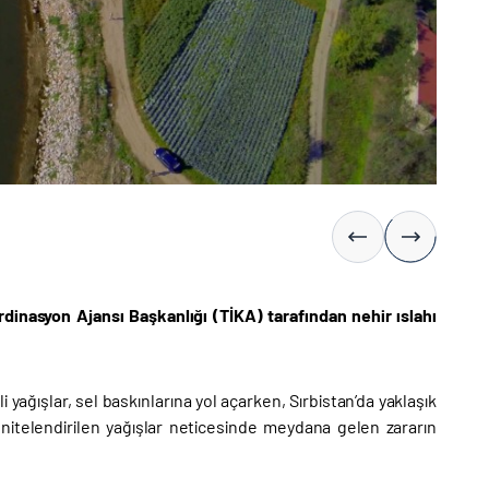
ordinasyon Ajansı Başkanlığı (TİKA) tarafından nehir ıslahı
 yağışlar, sel baskınlarına yol açarken, Sırbistan’da yaklaşık
nitelendirilen yağışlar neticesinde meydana gelen zararın