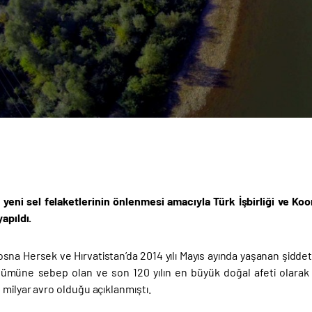
a yeni sel felaketlerinin önlenmesi amacıyla Türk İşbirliği ve Ko
yapıldı.
osna Hersek ve Hırvatistan’da 2014 yılı Mayıs ayında yaşanan şiddetli
ölümüne sebep olan ve son 120 yılın en büyük doğal afeti olarak 
 milyar avro olduğu açıklanmıştı.