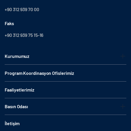
+90 312 939 70 00
Faks
+90 312 939 75 15-16
Kurumumuz
Program Koordinasyon Ofislerimiz
Faaliyetlerimiz
Basın Odası
İletişim