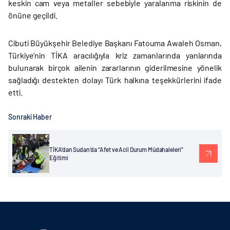
keskin cam veya metaller sebebiyle yaralanma riskinin de
önüne geçildi.
Cibuti Büyükşehir Belediye Başkanı Fatouma Awaleh Osman,
Türkiye’nin TİKA aracılığıyla kriz zamanlarında yanlarında
bulunarak birçok ailenin zararlarının giderilmesine yönelik
sağladığı destekten dolayı Türk halkına teşekkürlerini ifade
etti.
Sonraki Haber
TİKA’dan Sudan’da “Afet ve Acil Durum Müdahaleleri”
Eğitimi