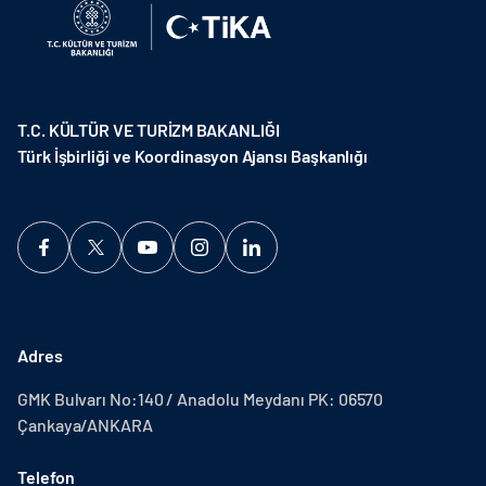
T.C. KÜLTÜR VE TURİZM BAKANLIĞI
Türk İşbirliği ve Koordinasyon Ajansı Başkanlığı
Adres
GMK Bulvarı No:140 / Anadolu Meydanı PK: 06570
Çankaya/ANKARA
Telefon