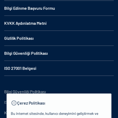
Bilgi Edinme Başvuru Formu
KVKK Aydınlatma Metni
Gizlilik Politikası
Bilgi Güvenliği Politikası
ISO 27001 Belgesi
Bilgi Güvenliği Politikası
ISO27001
Çerez Politikası
KVKK Aydınlatma Metni
Bu internet sitesinde, kullanıcı deneyimini geliştirmek ve