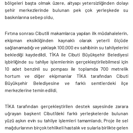
bölgeleri başta olmak üzere, altyapı yetersizliğinden dolayı
şehir merkezlerinde bulunan pek çok yerleşkede su
baskınlarına sebep oldu.
Fırtına sonrası Cibutili makamlarca yapılan ilk müdahalelerin,
ekipman eksikliğinden kaynaklı olarak yeterli ölçüde
sağlanamadığı ve yaklaşık 100.000 ev sahibinin su tahliyelerini
beklediği kaydedildi. TİKA ile Cibuti Büyükşehir Belediyesi
işbirliğinde su tahliye işlemlerinin gerçekleştirilebilmesi için
10 adet benzinli su pompası ile toplamda 700 metrelik
hortum ve diğer ekipmanlar TİKA tarafından Cibuti
Büyükşehir Belediyesine ve farklı semtlerdeki ilçe
merkezlerine temin edildi.
TİKA tarafından gerçekleştirilen destek sayesinde zarara
uğrayan başkent Cibuti’deki farklı yerleşkelerde bulunan
yüzü aşkın evin su tahliye işlemleri tamamlandı. Proje ile sel
mağdurlarının birçok tehlikeli hastalık ve sularla birlikte gelen