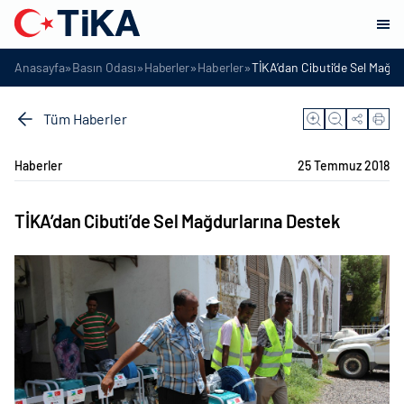
»
»
»
»
Anasayfa
Basın Odası
Haberler
Haberler
TİKA’dan Cibuti’de Sel Mağdu
Tüm Haberler
Haberler
25 Temmuz 2018
TİKA’dan Cibuti’de Sel Mağdurlarına Destek