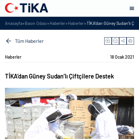
»
»
»
»
Anasayfa
Basın Odası
Haberler
Haberler
TİKA’dan Güney Sudan’lı Çift
Tüm Haberler
Haberler
18 Ocak 2021
TİKA’dan Güney Sudan’lı Çiftçilere Destek