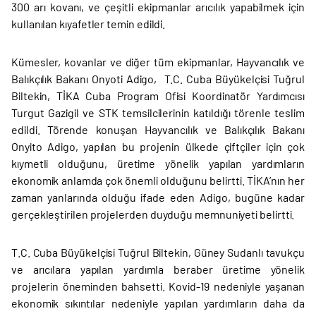
300 arı kovanı, ve çeşitli ekipmanlar arıcılık yapabilmek için
kullanılan kıyafetler temin edildi.
Kümesler, kovanlar ve diğer tüm ekipmanlar, Hayvancılık ve
Balıkçılık Bakanı Onyoti Adigo, T.C. Cuba Büyükelçisi Tuğrul
Biltekin, TİKA Cuba Program Ofisi Koordinatör Yardımcısı
Turgut Gazigil ve STK temsilcilerinin katıldığı törenle teslim
edildi. Törende konuşan Hayvancılık ve Balıkçılık Bakanı
Onyito Adigo, yapılan bu projenin ülkede çiftçiler için çok
kıymetli olduğunu, üretime yönelik yapılan yardımların
ekonomik anlamda çok önemli olduğunu belirtti. TİKA’nın her
zaman yanlarında olduğu ifade eden Adigo, bugüne kadar
gerçekleştirilen projelerden duyduğu memnuniyeti belirtti.
T.C. Cuba Büyükelçisi Tuğrul Biltekin, Güney Sudanlı tavukçu
ve arıcılara yapılan yardımla beraber üretime yönelik
projelerin öneminden bahsetti. Kovid-19 nedeniyle yaşanan
ekonomik sıkıntılar nedeniyle yapılan yardımların daha da