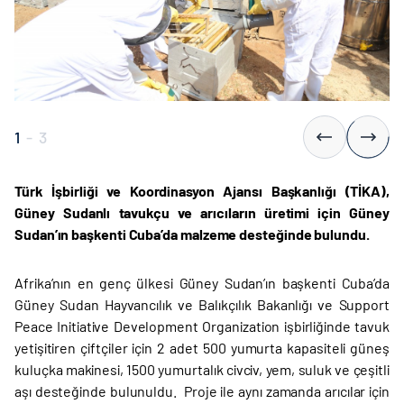
1
-
3
Türk İşbirliği ve Koordinasyon Ajansı Başkanlığı (TİKA),
Güney Sudanlı tavukçu ve arıcıların üretimi için Güney
Sudan’ın başkenti Cuba’da malzeme desteğinde bulundu.
Afrika’nın en genç ülkesi Güney Sudan’ın başkenti Cuba’da
Güney Sudan Hayvancılık ve Balıkçılık Bakanlığı ve Support
Peace Initiative Development Organization işbirliğinde tavuk
yetişitiren çiftçiler için 2 adet 500 yumurta kapasiteli güneş
kuluçka makinesi, 1500 yumurtalık civciv, yem, suluk ve çeşitli
aşı desteğinde bulunuldu. Proje ile aynı zamanda arıcılar için