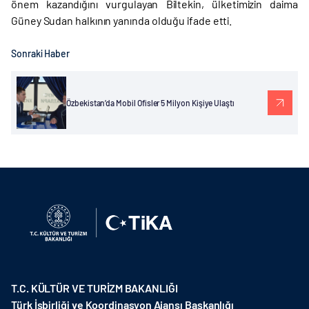
önem kazandığını vurgulayan Biltekin, ülketimizin daima
Güney Sudan halkının yanında olduğu ifade etti.
Sonraki Haber
Özbekistan’da Mobil Ofisler 5 Milyon Kişiye Ulaştı
T.C. KÜLTÜR VE TURİZM BAKANLIĞI
Türk İşbirliği ve Koordinasyon Ajansı Başkanlığı