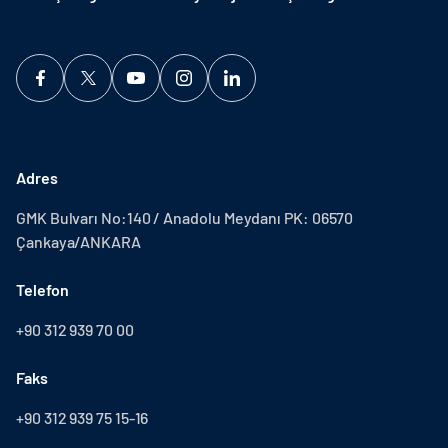
Adres
GMK Bulvarı No:140 / Anadolu Meydanı PK: 06570
Çankaya/ANKARA
Telefon
+90 312 939 70 00
Faks
+90 312 939 75 15-16