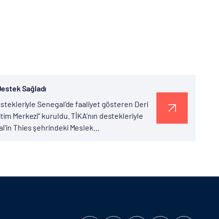
Destek Sağladı
estekleriyle Senegal’de faaliyet gösteren Deri
tim Merkezi” kuruldu. TİKA’nın destekleriyle
l'in Thies şehrindeki Meslek...