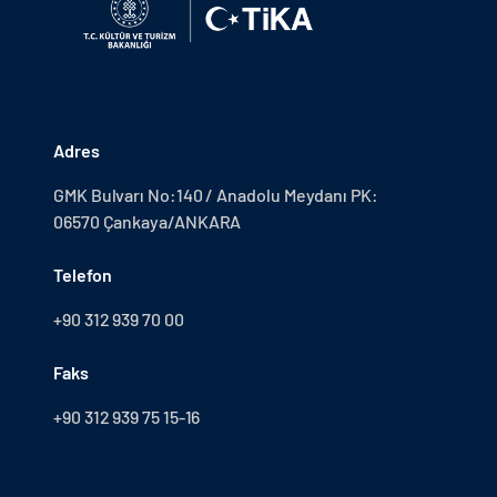
Adres
GMK Bulvarı No:140 / Anadolu Meydanı PK:
06570 Çankaya/ANKARA
Telefon
+90 312 939 70 00
Faks
+90 312 939 75 15-16