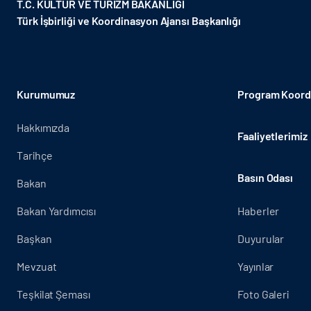
T.C. KÜLTÜR VE TURİZM BAKANLIĞI
Türk İşbirliği ve Koordinasyon Ajansı Başkanlığı
Kurumumuz
Program Koordi
Hakkımızda
Faaliyetlerimiz
Tarihçe
Basın Odası
Bakan
Bakan Yardımcısı
Haberler
Başkan
Duyurular
Mevzuat
Yayınlar
Teşkilat Şeması
Foto Galeri