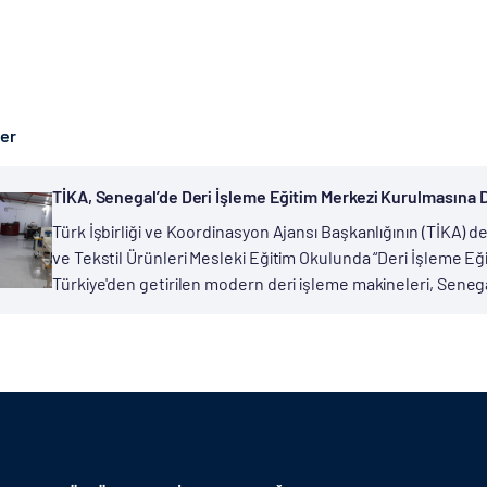
ber
TİKA, Senegal’de Deri İşleme Eğitim Merkezi Kurulmasına 
Türk İşbirliği ve Koordinasyon Ajansı Başkanlığının (TİKA) d
ve Tekstil Ürünleri Mesleki Eğitim Okulunda “Deri İşleme Eği
Türkiye'den getirilen modern deri işleme makineleri, Senega