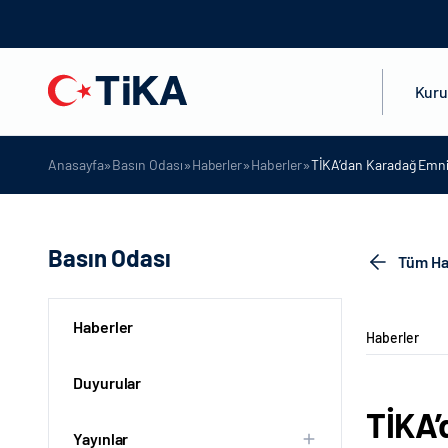
Kur
»
»
»
»
Anasayfa
Basın Odası
Haberler
Haberler
TİKA’dan Karadağ Emni
Basın Odası
Tüm Ha
Haberler
Haberler
Duyurular
TİKA’
Yayınlar