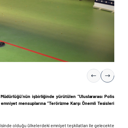
Müdürlüğü’nün işbirliğinde yürütülen “Uluslararası Polis
vli emniyet mensuplarına “Terörizme Karşı Önemli Tesisleri
erisinde olduğu ülkelerdeki emniyet teşkilatları ile gelecekte