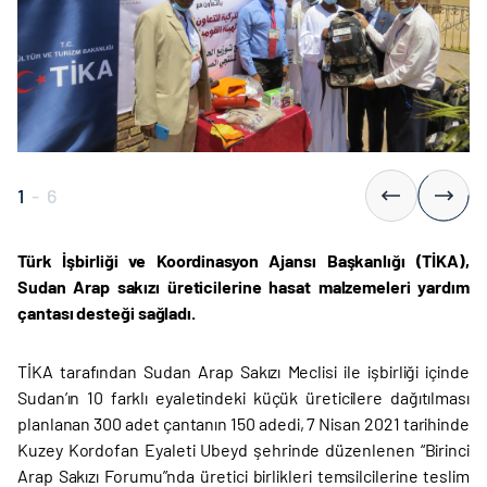
1
-
6
Türk İşbirliği ve Koordinasyon Ajansı Başkanlığı (TİKA),
Sudan Arap sakızı üreticilerine hasat malzemeleri yardım
çantası desteği sağladı.
TİKA tarafından Sudan Arap Sakızı Meclisi ile işbirliği içinde
Sudan’ın 10 farklı eyaletindeki küçük üreticilere dağıtılması
planlanan 300 adet çantanın 150 adedi, 7 Nisan 2021 tarihinde
Kuzey Kordofan Eyaleti Ubeyd şehrinde düzenlenen “Birinci
Arap Sakızı Forumu”nda üretici birlikleri temsilcilerine teslim