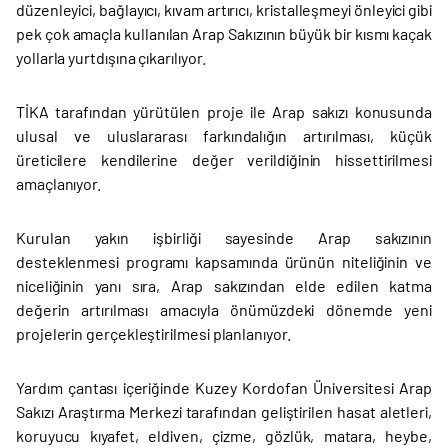
düzenleyici, bağlayıcı, kıvam artırıcı, kristalleşmeyi önleyici gibi
pek çok amaçla kullanılan Arap Sakızının büyük bir kısmı kaçak
yollarla yurtdışına çıkarılıyor.
TİKA tarafından yürütülen proje ile Arap sakızı konusunda
ulusal ve uluslararası farkındalığın artırılması, küçük
üreticilere kendilerine değer verildiğinin hissettirilmesi
amaçlanıyor.
Kurulan yakın işbirliği sayesinde Arap sakızının
desteklenmesi programı kapsamında ürünün niteliğinin ve
niceliğinin yanı sıra, Arap sakızından elde edilen katma
değerin artırılması amacıyla önümüzdeki dönemde yeni
projelerin gerçekleştirilmesi planlanıyor.
Yardım çantası içeriğinde Kuzey Kordofan Üniversitesi Arap
Sakızı Araştırma Merkezi tarafından geliştirilen hasat aletleri,
koruyucu kıyafet, eldiven, çizme, gözlük, matara, heybe,