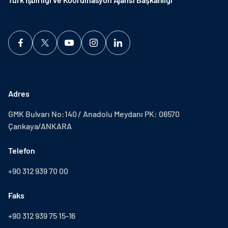
Adres
GMK Bulvarı No:140 / Anadolu Meydanı PK: 06570
Çankaya/ANKARA
Telefon
+90 312 939 70 00
Faks
+90 312 939 75 15-16