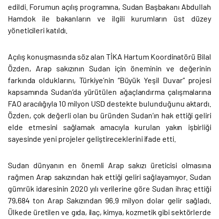
edildi. Forumun açılış programına, Sudan Başbakanı Abdullah
Hamdok ile bakanların ve ilgili kurumların üst düzey
yöneticileri katıldı.
Açılış konuşmasında söz alan TİKA Hartum Koordinatörü Bilal
Özden, Arap sakızının Sudan için öneminin ve değerinin
farkında olduklarını, Türkiye’nin “Büyük Yeşil Duvar” projesi
kapsamında Sudan’da yürütülen ağaçlandırma çalışmalarına
FAO aracılığıyla 10 milyon USD destekte bulunduğunu aktardı.
Özden, çok değerli olan bu üründen Sudan’ın hak ettiği geliri
elde etmesini sağlamak amacıyla kurulan yakın işbirliği
sayesinde yeni projeler geliştireceklerini ifade etti.
Sudan dünyanın en önemli Arap sakızı üreticisi olmasına
rağmen Arap sakızından hak ettiği geliri sağlayamıyor. Sudan
gümrük idaresinin 2020 yılı verilerine göre Sudan ihraç ettiği
79,684 ton Arap Sakızından 96.9 milyon dolar gelir sağladı.
Ülkede üretilen ve gıda, ilaç, kimya, kozmetik gibi sektörlerde