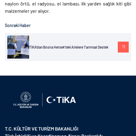
naylon örtü, el radyosu, el lambası, ilk yardım sağlık kiti gibi
malzemeler yer alıyor.
Sonraki Haber
TİKA’dan Bosna Hersek’teki Ailelere Tarımsal Destek
T.C. KÜLTÜR VE TURİZM BAKANLIĞI
Türk İşbirliği ve Koordinasyon Ajansı Başkanlığı