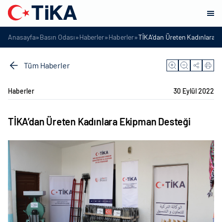
»
»
»
»
Anasayfa
Basın Odası
Haberler
Haberler
TİKA’dan Üreten Kadınlara 
Tüm Haberler
Haberler
30 Eylül 2022
TİKA’dan Üreten Kadınlara Ekipman Desteği