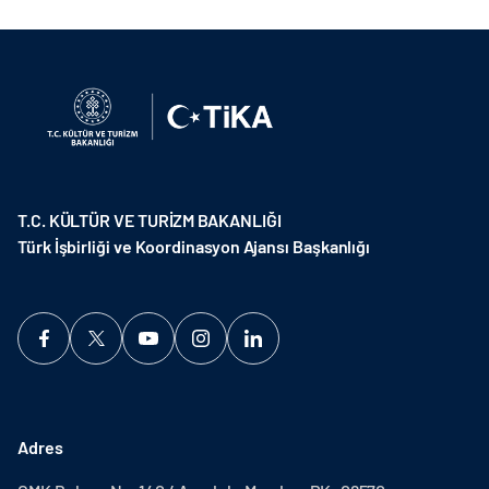
T.C. KÜLTÜR VE TURİZM BAKANLIĞI
Türk İşbirliği ve Koordinasyon Ajansı Başkanlığı
Adres