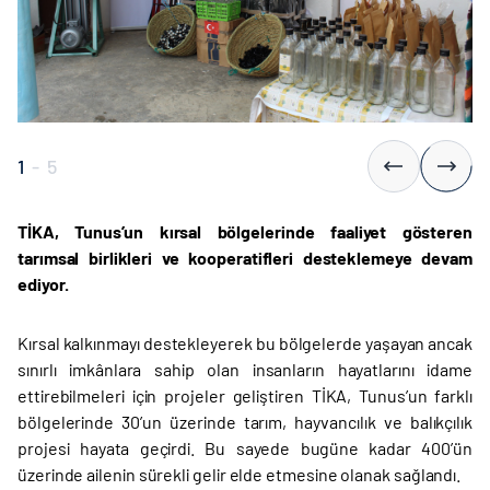
1
-
5
TİKA, Tunus’un kırsal bölgelerinde faaliyet gösteren
tarımsal birlikleri ve kooperatifleri desteklemeye devam
ediyor.
Kırsal kalkınmayı destekleyerek bu bölgelerde yaşayan ancak
sınırlı imkânlara sahip olan insanların hayatlarını idame
ettirebilmeleri için projeler geliştiren TİKA, Tunus’un farklı
bölgelerinde 30’un üzerinde tarım, hayvancılık ve balıkçılık
projesi hayata geçirdi. Bu sayede bugüne kadar 400’ün
üzerinde ailenin sürekli gelir elde etmesine olanak sağlandı.