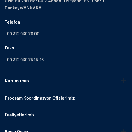
GMK Bulvarı No:140 / Anadolu Meydanı PK: 06570
Çankaya/ANKARA
Telefon
+90 312 939 70 00
Faks
+90 312 939 75 15-16
Kurumumuz
Program Koordinasyon Ofislerimiz
Faaliyetlerimiz
Basın Odası