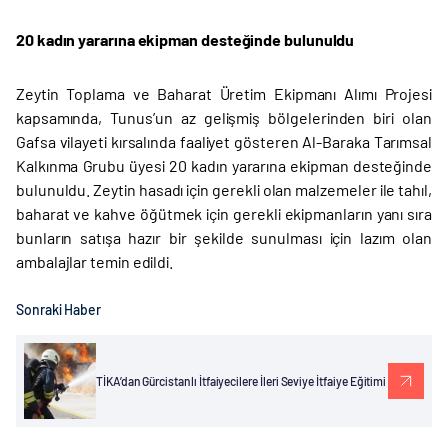
20 kadın yararına ekipman desteğinde bulunuldu
Zeytin Toplama ve Baharat Üretim Ekipmanı Alımı Projesi
kapsamında, Tunus’un az gelişmiş bölgelerinden biri olan
Gafsa vilayeti kırsalında faaliyet gösteren Al-Baraka Tarımsal
Kalkınma Grubu üyesi 20 kadın yararına ekipman desteğinde
bulunuldu. Zeytin hasadı için gerekli olan malzemeler ile tahıl,
baharat ve kahve öğütmek için gerekli ekipmanların yanı sıra
bunların satışa hazır bir şekilde sunulması için lazım olan
ambalajlar temin edildi.
Sonraki Haber
TİKA’dan Gürcistanlı İtfaiyecilere İleri Seviye İtfaiye Eğitimi