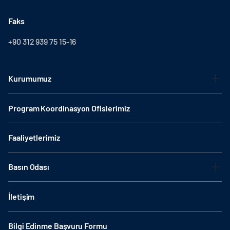
Faks
+90 312 939 75 15-16
Kurumumuz
Program Koordinasyon Ofislerimiz
Faaliyetlerimiz
Basın Odası
İletişim
Bilgi Edinme Başvuru Formu