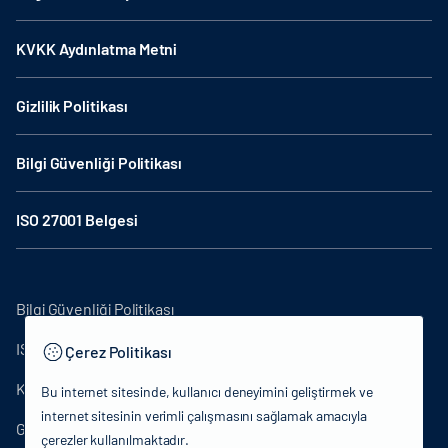
KVKK Aydınlatma Metni
Gizlilik Politikası
Bilgi Güvenliği Politikası
ISO 27001 Belgesi
Bilgi Güvenliği Politikası
ISO27001
Çerez Politikası
KVKK Aydınlatma Metni
Bu internet sitesinde, kullanıcı deneyimini geliştirmek ve
internet sitesinin verimli çalışmasını sağlamak amacıyla
Gizlilik Politikası
çerezler kullanılmaktadır.