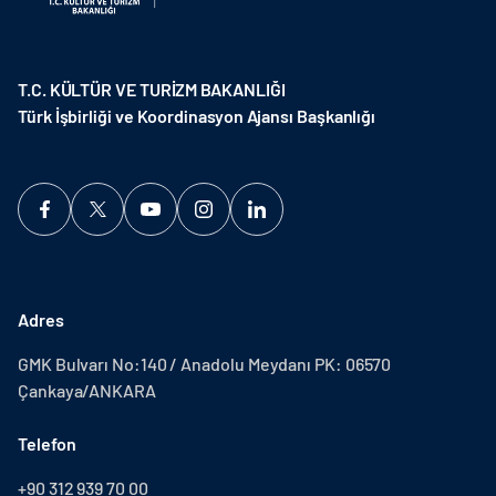
T.C. KÜLTÜR VE TURİZM BAKANLIĞI
Türk İşbirliği ve Koordinasyon Ajansı Başkanlığı
Adres
GMK Bulvarı No:140 / Anadolu Meydanı PK: 06570
Çankaya/ANKARA
Telefon
+90 312 939 70 00