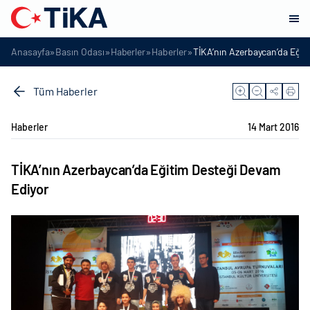
»
»
»
»
Anasayfa
Basın Odası
Haberler
Haberler
TİKA’nın Azerbaycan’da Eğit
Tüm Haberler
Haberler
14 Mart 2016
TİKA’nın Azerbaycan’da Eğitim Desteği Devam
Ediyor