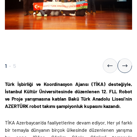
1
-
5
Türk İşbirliği ve Koordinasyon Ajansı (TİKA) desteğiyle,
İstanbul Kültür Üniversitesinde düzenlenen 12. FLL Robot
ve Proje yarışmasına katılan Bakü Türk Anadolu Lisesi’nin
AZERTÜRK robot takımı şampiyonluk kupasını kazandı.
TİKA Azerbaycan’da faaliyetlerine devam ediyor. Her yıl farklı
bir temayla dünyanın birçok ülkesinde düzenlenen yarışma