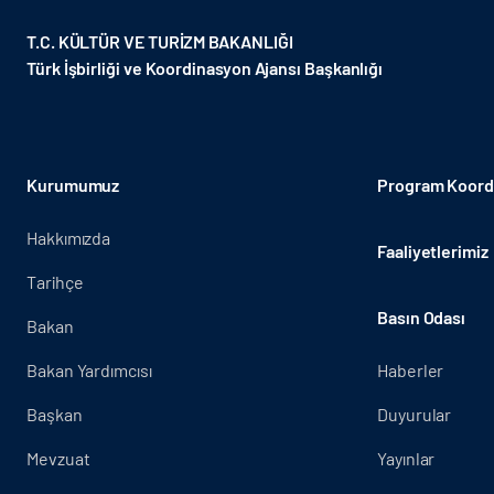
T.C. KÜLTÜR VE TURİZM BAKANLIĞI
Türk İşbirliği ve Koordinasyon Ajansı Başkanlığı
Kurumumuz
Program Koordi
Hakkımızda
Faaliyetlerimiz
Tarihçe
Basın Odası
Bakan
Bakan Yardımcısı
Haberler
Başkan
Duyurular
Mevzuat
Yayınlar