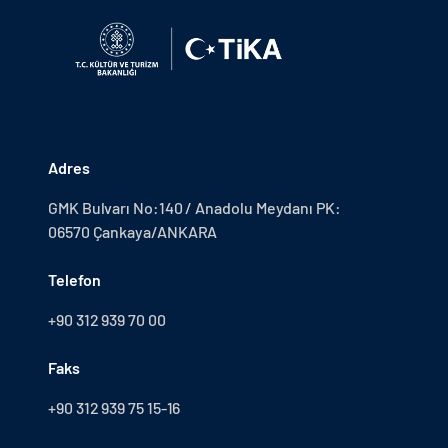
Adres
GMK Bulvarı No:140 / Anadolu Meydanı PK:
06570 Çankaya/ANKARA
Telefon
+90 312 939 70 00
Faks
+90 312 939 75 15-16