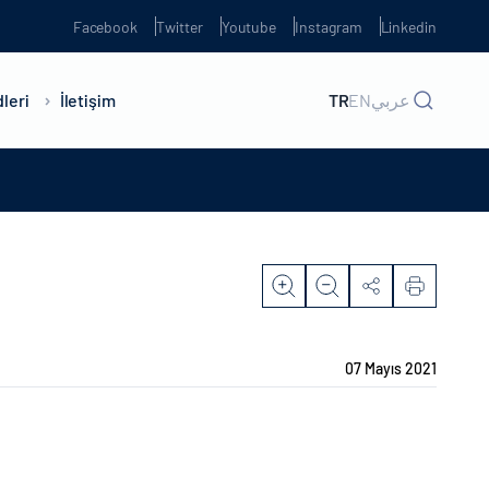
Facebook
Twitter
Youtube
Instagram
Linkedin
leri
İletişim
TR
EN
عربي
07 Mayıs 2021