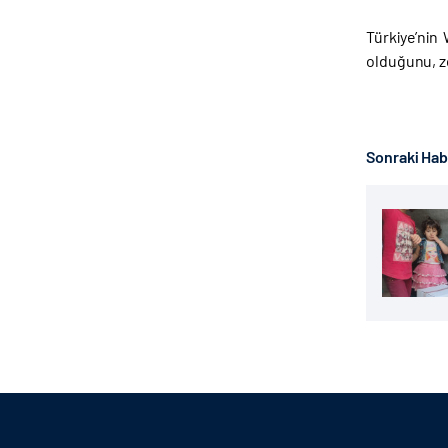
Türkiye’nin
olduğunu, zo
Sonraki Ha